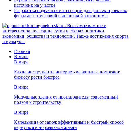
источник на участке
Разработка надёжных интеграций для финтех-проектов:
фундамент цифровой финансовой экосистемы
ogonek.msk.ru - Все самое важное и
интересное за последние сутки в сферах политики,
экономики, общества и технологий. Также достижения спорта
и культуры
Главная
В мире
В мире
Какие инструменты интернет-маркетинга помогают
бизнесу расти быстрее
В мире
Модульные здания от производителя: современный
подход к строительству
В мире
Капельница от запоя: эффективный и быстрый способ
вернуться к нормальной жизни