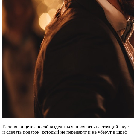
Если вы ищете способ выделиться, проявить настоящий вкус
и сделать подарок, который не передарят и не уберут в шкаф