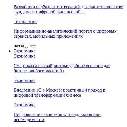
Разработка надёжных интеграций для финтех-проектов:
фундамент цифровой финансовой…
Технологии
Информационно-аналитический портал о цифровых
сервисах, мобильных приложениях
назад
далее
Экономика
Экономика
Смарт касса с эквайрингом: удобное решение для
бизнеса любого масштаба
Экономика
Внедрение 1С в Москве: практичный подход к
цифровой трансформации бизнеса
Экономика
Цифровизация экономики: тренд, вызов или
необходимость?