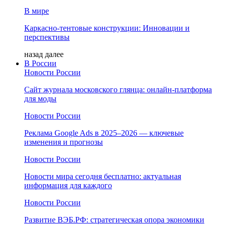
В мире
Каркасно-тентовые конструкции: Инновации и
перспективы
назад
далее
В России
Новости России
Сайт журнала московского глянца: онлайн‑платформа
для моды
Новости России
Реклама Google Ads в 2025–2026 — ключевые
изменения и прогнозы
Новости России
Новости мира сегодня бесплатно: актуальная
информация для каждого
Новости России
Развитие ВЭБ.РФ: стратегическая опора экономики