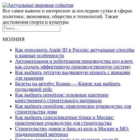
Все самое важное и интересное за последние сутки в сферах
политики, экономики, общества и технологий. Также
достижения спорта и культуры
МОЛНИЯ
Как пополнить Apple ID в России: актуальные способы
и важные особенности
Автоматизация и роботизация производства под ключ:
как создать эффективную производственную систему
Как выбрать детскую выдвижную кровать с ящиками
для хранения
Билеты на автобус Казань — Киров: как выбрать
подходящий рейс
Как выбрать пеноблок: основные критерии
качественного строительного материала
Как выбрать пеноблок: практическое руководство для
строительства дома
Как выбрать газосиликатные блоки в Москве:
практическое руководство для строительства
Строительство домов и бань из кело в Москве и МО:
традиционный материал
Бурение скважин на воду: как получить чистый