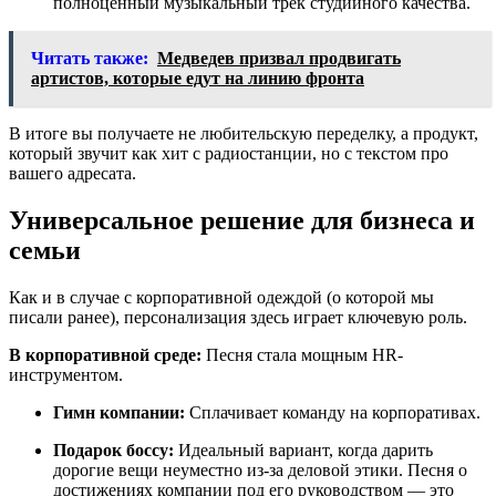
полноценный музыкальный трек студийного качества.
Читать также:
Медведев призвал продвигать
артистов, которые едут на линию фронта
В итоге вы получаете не любительскую переделку, а продукт,
который звучит как хит с радиостанции, но с текстом про
вашего адресата.
Универсальное решение для бизнеса и
семьи
Как и в случае с корпоративной одеждой (о которой мы
писали ранее), персонализация здесь играет ключевую роль.
В корпоративной среде:
Песня стала мощным HR-
инструментом.
Гимн компании:
Сплачивает команду на корпоративах.
Подарок боссу:
Идеальный вариант, когда дарить
дорогие вещи неуместно из-за деловой этики. Песня о
достижениях компании под его руководством — это