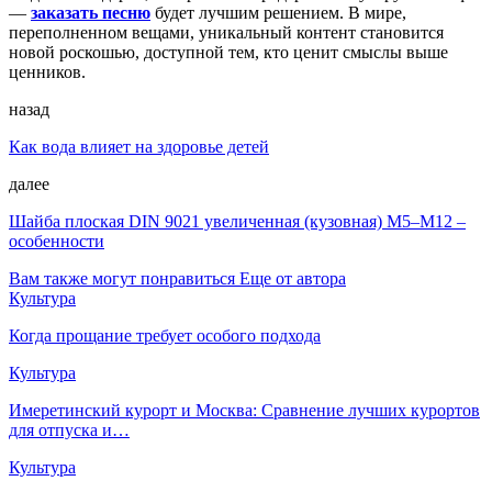
—
заказать песню
будет лучшим решением. В мире,
переполненном вещами, уникальный контент становится
новой роскошью, доступной тем, кто ценит смыслы выше
ценников.
назад
Как вода влияет на здоровье детей
далее
Шайба плоская DIN 9021 увеличенная (кузовная) М5–М12 –
особенности
Вам также могут понравиться
Еще от автора
Культура
Когда прощание требует особого подхода
Культура
Имеретинский курорт и Москва: Сравнение лучших курортов
для отпуска и…
Культура