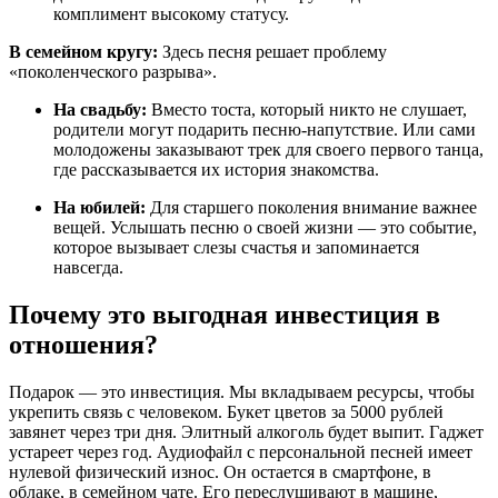
комплимент высокому статусу.
В семейном кругу:
Здесь песня решает проблему
«поколенческого разрыва».
На свадьбу:
Вместо тоста, который никто не слушает,
родители могут подарить песню-напутствие. Или сами
молодожены заказывают трек для своего первого танца,
где рассказывается их история знакомства.
На юбилей:
Для старшего поколения внимание важнее
вещей. Услышать песню о своей жизни — это событие,
которое вызывает слезы счастья и запоминается
навсегда.
Почему это выгодная инвестиция в
отношения?
Подарок — это инвестиция. Мы вкладываем ресурсы, чтобы
укрепить связь с человеком. Букет цветов за 5000 рублей
завянет через три дня. Элитный алкоголь будет выпит. Гаджет
устареет через год. Аудиофайл с персональной песней имеет
нулевой физический износ. Он остается в смартфоне, в
облаке, в семейном чате. Его переслушивают в машине,