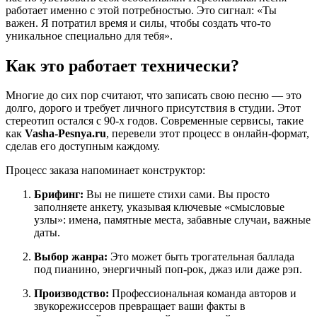
работает именно с этой потребностью. Это сигнал: «Ты
важен. Я потратил время и силы, чтобы создать что-то
уникальное специально для тебя».
Как это работает технически?
Многие до сих пор считают, что записать свою песню — это
долго, дорого и требует личного присутствия в студии. Этот
стереотип остался с 90-х годов. Современные сервисы, такие
как
Vasha-Pesnya.ru
, перевели этот процесс в онлайн-формат,
сделав его доступным каждому.
Процесс заказа напоминает конструктор:
Брифинг:
Вы не пишете стихи сами. Вы просто
заполняете анкету, указывая ключевые «смысловые
узлы»: имена, памятные места, забавные случаи, важные
даты.
Выбор жанра:
Это может быть трогательная баллада
под пианино, энергичный поп-рок, джаз или даже рэп.
Производство:
Профессиональная команда авторов и
звукорежиссеров превращает ваши факты в