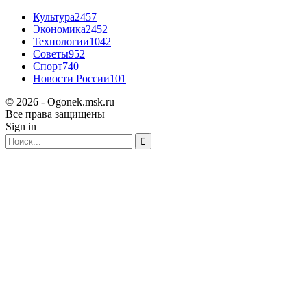
Культура
2457
Экономика
2452
Технологии
1042
Советы
952
Спорт
740
Новости России
101
© 2026 - Ogonek.msk.ru
Все права защищены
Sign in