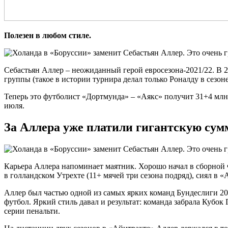
Полезен в любом стиле.
Себастьян Аллер – неожиданный герой евросезона-2021/22. В 27
группы (такое в истории турнира делал только Роналду в сезон
Теперь это футболист «Дортмунда» – «Аякс» получит 31+4 млн
июля.
За Аллера уже платили гигантскую сумм
Карьера Аллера напоминает маятник. Хорошо начал в сборной Фр
в голландском Утрехте (11+ мячей три сезона подряд), сиял в 
Аллер был частью одной из самых ярких команд Бундеслиги 20
футбол. Яркий стиль давал и результат: команда забрала Кубо
серии пенальти.