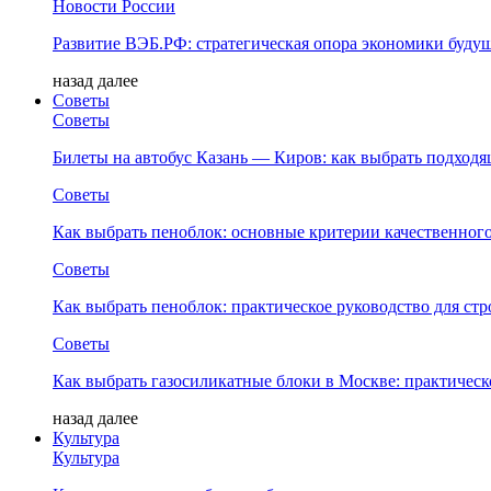
Новости России
Развитие ВЭБ.РФ: стратегическая опора экономики буду
назад
далее
Советы
Советы
Билеты на автобус Казань — Киров: как выбрать подход
Советы
Как выбрать пеноблок: основные критерии качественного
Советы
Как выбрать пеноблок: практическое руководство для стр
Советы
Как выбрать газосиликатные блоки в Москве: практическ
назад
далее
Культура
Культура