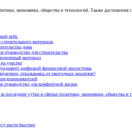
олитики, экономики, общества и технологий. Также достижения с
ящий рейс
 строительного материала
оительства дома
ое руководство для строительства
адиционный материал
 на участке
 фундамент цифровой финансовой экосистемы
мужчина, отказываясь от ежегодных анализов?
предпринимателей
ое руководство для комфортной жизни
е за последние сутки в сферах политики, экономики, общества и
су расти быстрее