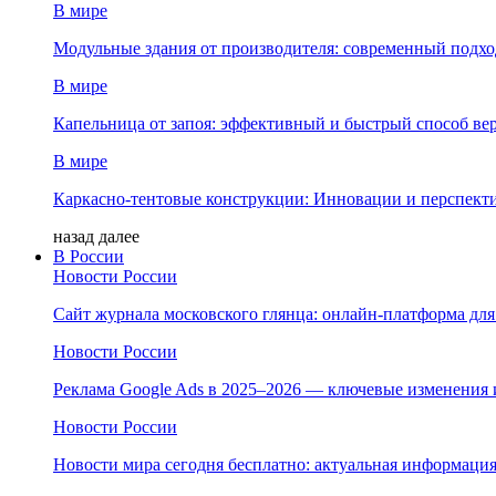
В мире
Модульные здания от производителя: современный подход
В мире
Капельница от запоя: эффективный и быстрый способ ве
В мире
Каркасно-тентовые конструкции: Инновации и перспект
назад
далее
В России
Новости России
Сайт журнала московского глянца: онлайн‑платформа дл
Новости России
Реклама Google Ads в 2025–2026 — ключевые изменения 
Новости России
Новости мира сегодня бесплатно: актуальная информация