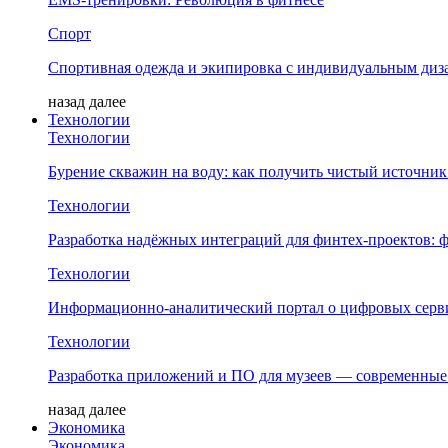
Спорт
Спортивная одежда и экипировка с индивидуальным диз
назад
далее
Технологии
Технологии
Бурение скважин на воду: как получить чистый источник
Технологии
Разработка надёжных интеграций для финтех-проектов:
Технологии
Информационно-аналитический портал о цифровых серв
Технологии
Разработка приложений и ПО для музеев — современны
назад
далее
Экономика
Экономика