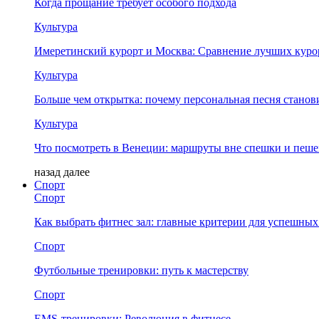
Когда прощание требует особого подхода
Культура
Имеретинский курорт и Москва: Сравнение лучших куро
Культура
Больше чем открытка: почему персональная песня стано
Культура
Что посмотреть в Венеции: маршруты вне спешки и пеш
назад
далее
Спорт
Спорт
Как выбрать фитнес зал: главные критерии для успешных
Спорт
Футбольные тренировки: путь к мастерству
Спорт
EMS-тренировки: Революция в фитнесе