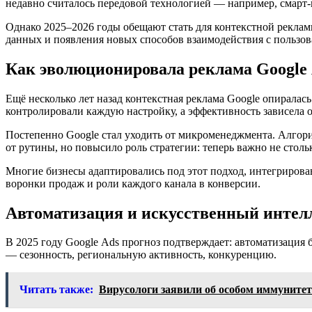
недавно считалось передовой технологией — например, смарт
Однако 2025–2026 годы обещают стать для контекстной реклам
данных и появления новых способов взаимодействия с пользов
Как эволюционировала реклама Google 
Ещё несколько лет назад контекстная реклама Google опирала
контролировали каждую настройку, а эффективность зависела 
Постепенно Google стал уходить от микроменеджмента. Алгори
от рутины, но повысило роль стратегии: теперь важно не стол
Многие бизнесы адаптировались под этот подход, интегрирова
воронки продаж и роли каждого канала в конверсии.
Автоматизация и искусственный интелл
В 2025 году Google Ads прогноз подтверждает: автоматизация 
— сезонность, региональную активность, конкуренцию.
Читать также:
Вирусологи заявили об особом иммунитет