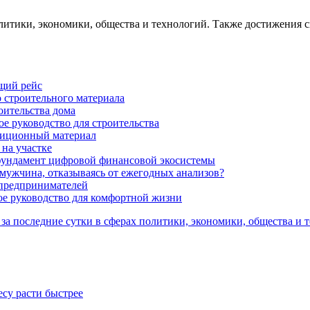
олитики, экономики, общества и технологий. Также достижения с
ящий рейс
 строительного материала
оительства дома
ое руководство для строительства
адиционный материал
 на участке
 фундамент цифровой финансовой экосистемы
мужчина, отказываясь от ежегодных анализов?
предпринимателей
ое руководство для комфортной жизни
е за последние сутки в сферах политики, экономики, общества и
су расти быстрее