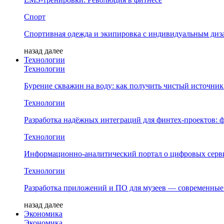
Спорт
Спортивная одежда и экипировка с индивидуальным диз
назад
далее
Технологии
Технологии
Бурение скважин на воду: как получить чистый источник
Технологии
Разработка надёжных интеграций для финтех-проектов:
Технологии
Информационно-аналитический портал о цифровых серв
Технологии
Разработка приложений и ПО для музеев — современны
назад
далее
Экономика
Экономика