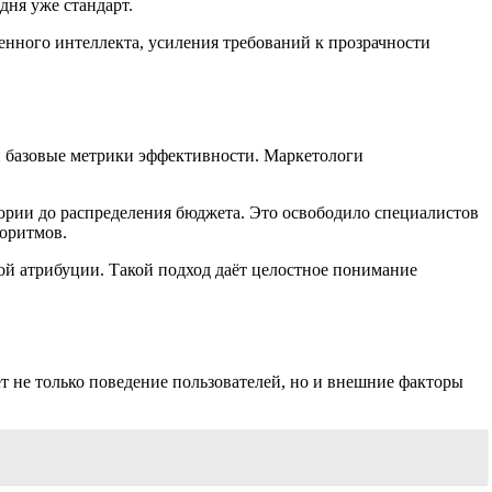
ня уже стандарт.
енного интеллекта, усиления требований к прозрачности
 и базовые метрики эффективности. Маркетологи
тории до распределения бюджета. Это освободило специалистов
горитмов.
ой атрибуции. Такой подход даёт целостное понимание
ет не только поведение пользователей, но и внешние факторы