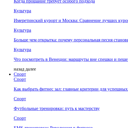
Когда прощание требует особого подхода
Культура
Имеретинский курорт и Москва: Сравнение лучших куро
Культура
Больше чем открытка: почему персональная песня стано
Культура
Что посмотреть в Венеции: маршруты вне спешки и пеш
назад
далее
Спорт
Спорт
Как выбрать фитнес зал: главные критерии для успешных
Спорт
Футбольные тренировки: путь к мастерству
Спорт
EMS-тренировки: Революция в фитнесе