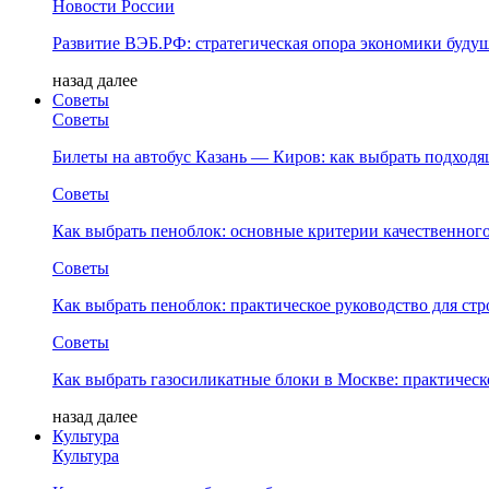
Новости России
Развитие ВЭБ.РФ: стратегическая опора экономики буду
назад
далее
Советы
Советы
Билеты на автобус Казань — Киров: как выбрать подход
Советы
Как выбрать пеноблок: основные критерии качественного
Советы
Как выбрать пеноблок: практическое руководство для стр
Советы
Как выбрать газосиликатные блоки в Москве: практическ
назад
далее
Культура
Культура