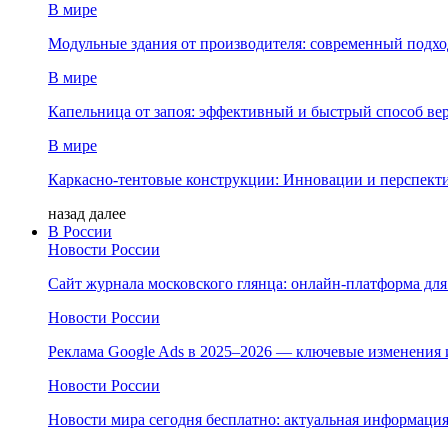
В мире
Модульные здания от производителя: современный подход
В мире
Капельница от запоя: эффективный и быстрый способ ве
В мире
Каркасно-тентовые конструкции: Инновации и перспект
назад
далее
В России
Новости России
Сайт журнала московского глянца: онлайн‑платформа дл
Новости России
Реклама Google Ads в 2025–2026 — ключевые изменения 
Новости России
Новости мира сегодня бесплатно: актуальная информация