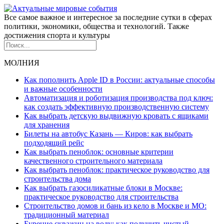
Все самое важное и интересное за последние сутки в сферах
политики, экономики, общества и технологий. Также
достижения спорта и культуры
МОЛНИЯ
Как пополнить Apple ID в России: актуальные способы
и важные особенности
Автоматизация и роботизация производства под ключ:
как создать эффективную производственную систему
Как выбрать детскую выдвижную кровать с ящиками
для хранения
Билеты на автобус Казань — Киров: как выбрать
подходящий рейс
Как выбрать пеноблок: основные критерии
качественного строительного материала
Как выбрать пеноблок: практическое руководство для
строительства дома
Как выбрать газосиликатные блоки в Москве:
практическое руководство для строительства
Строительство домов и бань из кело в Москве и МО:
традиционный материал
Бурение скважин на воду: как получить чистый