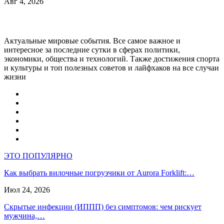
Авг 4, 2026
Актуальные мировые события. Все самое важное и
интересное за последние сутки в сферах политики,
экономики, общества и технологий. Также достижения спорта
и культуры и топ полезных советов и лайфхаков на все случаи
жизни
ЭТО ПОПУЛЯРНО
Как выбрать вилочные погрузчики от Aurora Forklift:…
Июл 24, 2026
Скрытые инфекции (ИППП) без симптомов: чем рискует
мужчина,…