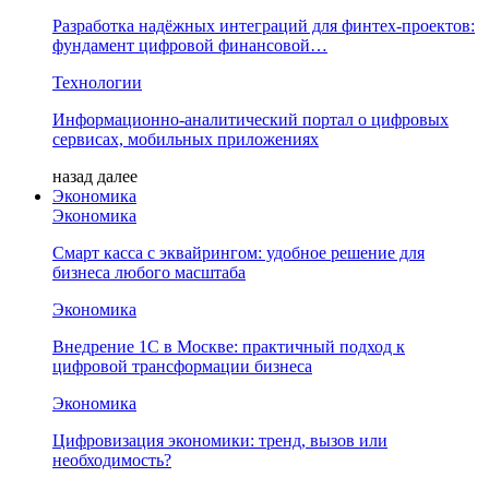
Разработка надёжных интеграций для финтех-проектов:
фундамент цифровой финансовой…
Технологии
Информационно-аналитический портал о цифровых
сервисах, мобильных приложениях
назад
далее
Экономика
Экономика
Смарт касса с эквайрингом: удобное решение для
бизнеса любого масштаба
Экономика
Внедрение 1С в Москве: практичный подход к
цифровой трансформации бизнеса
Экономика
Цифровизация экономики: тренд, вызов или
необходимость?