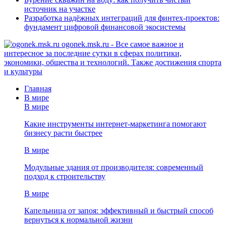
источник на участке
Разработка надёжных интеграций для финтех-проектов:
фундамент цифровой финансовой экосистемы
ogonek.msk.ru - Все самое важное и
интересное за последние сутки в сферах политики,
экономики, общества и технологий. Также достижения спорта
и культуры
Главная
В мире
В мире
Какие инструменты интернет-маркетинга помогают
бизнесу расти быстрее
В мире
Модульные здания от производителя: современный
подход к строительству
В мире
Капельница от запоя: эффективный и быстрый способ
вернуться к нормальной жизни