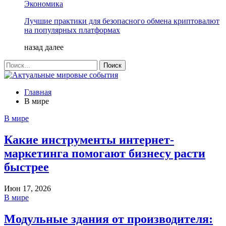
Экономика
Лучшие практики для безопасного обмена криптовалют
на популярных платформах
назад
далее
Главная
В мире
В мире
Какие инструменты интернет-
маркетинга помогают бизнесу расти
быстрее
Июн 17, 2026
В мире
Модульные здания от производителя: