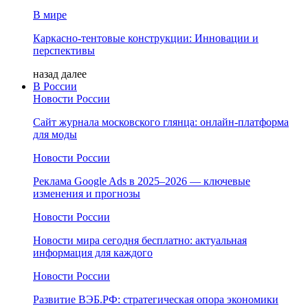
В мире
Каркасно-тентовые конструкции: Инновации и
перспективы
назад
далее
В России
Новости России
Сайт журнала московского глянца: онлайн‑платформа
для моды
Новости России
Реклама Google Ads в 2025–2026 — ключевые
изменения и прогнозы
Новости России
Новости мира сегодня бесплатно: актуальная
информация для каждого
Новости России
Развитие ВЭБ.РФ: стратегическая опора экономики