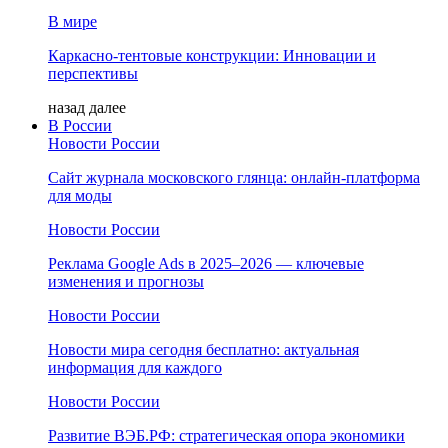
В мире
Каркасно-тентовые конструкции: Инновации и
перспективы
назад
далее
В России
Новости России
Сайт журнала московского глянца: онлайн‑платформа
для моды
Новости России
Реклама Google Ads в 2025–2026 — ключевые
изменения и прогнозы
Новости России
Новости мира сегодня бесплатно: актуальная
информация для каждого
Новости России
Развитие ВЭБ.РФ: стратегическая опора экономики