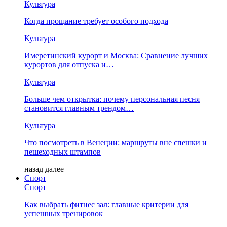
Культура
Когда прощание требует особого подхода
Культура
Имеретинский курорт и Москва: Сравнение лучших
курортов для отпуска и…
Культура
Больше чем открытка: почему персональная песня
становится главным трендом…
Культура
Что посмотреть в Венеции: маршруты вне спешки и
пешеходных штампов
назад
далее
Спорт
Спорт
Как выбрать фитнес зал: главные критерии для
успешных тренировок