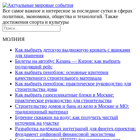
Все самое важное и интересное за последние сутки в сферах
политики, экономики, общества и технологий. Также
достижения спорта и культуры
МОЛНИЯ
Как выбрать детскую выдвижную кровать с ящиками
для хранения
Билеты на автобус Казань — Киров: как выбрать
подходящий рейс
Как выбрать пеноблок: основные критерии
качественного строительного материала
Как выбрать пеноблок: практическое руководство для
строительства дома
Как выбрать газосиликатные блоки в Москве:
практическое руководство для строительства
Строительство домов и бань из кело в Москве и МО:
традиционный материал
Бурение скважин на воду: как получить чистый
источник на участке
Разработка надёжных интеграций для финтех-проектов:
фундамент цифровой финансовой экосистемы
Скрытые инфекции (ИППП) без симптомов: чем