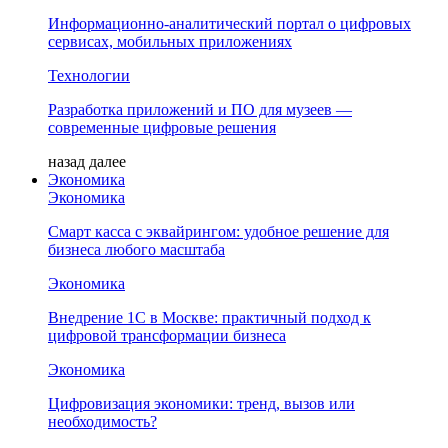
Информационно-аналитический портал о цифровых
сервисах, мобильных приложениях
Технологии
Разработка приложений и ПО для музеев —
современные цифровые решения
назад
далее
Экономика
Экономика
Смарт касса с эквайрингом: удобное решение для
бизнеса любого масштаба
Экономика
Внедрение 1С в Москве: практичный подход к
цифровой трансформации бизнеса
Экономика
Цифровизация экономики: тренд, вызов или
необходимость?