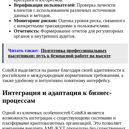
Верификация пользователей:
Проверка личности
клиентов с использованием различных источников
данных и методов.
Мониторинг рисков:
Оценка уровня риска, связанного
с конкретными транзакциями и пользователями.
Отчетность:
Формирование отчетов для регуляторных
органов и внутренних аудитов.
Читать также:
Подготовка профессиональных
высотников: путь к безопасной работе на высоте
CoinKit выделяется на рынке благодаря своей адаптивности к
российским и международным нормативным требованиям, а
также удобному и интуитивно понятному интерфейсу.
Интеграция и адаптация к бизнес-
процессам
Одной из ключевых особенностей CoinKit является
возможность интеграции с существующими системами и
платформами криптовалютных организаций. Это позволяет
компаниям внедрять AML/KYT процедуры без существенных