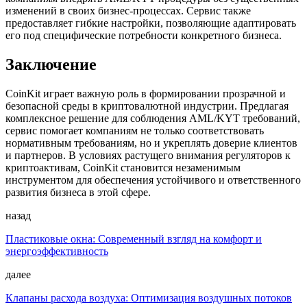
изменений в своих бизнес-процессах. Сервис также
предоставляет гибкие настройки, позволяющие адаптировать
его под специфические потребности конкретного бизнеса.
Заключение
CoinKit играет важную роль в формировании прозрачной и
безопасной среды в криптовалютной индустрии. Предлагая
комплексное решение для соблюдения AML/KYT требований,
сервис помогает компаниям не только соответствовать
нормативным требованиям, но и укреплять доверие клиентов
и партнеров. В условиях растущего внимания регуляторов к
криптоактивам, CoinKit становится незаменимым
инструментом для обеспечения устойчивого и ответственного
развития бизнеса в этой сфере.
назад
Пластиковые окна: Современный взгляд на комфорт и
энергоэффективность
далее
Клапаны расхода воздуха: Оптимизация воздушных потоков