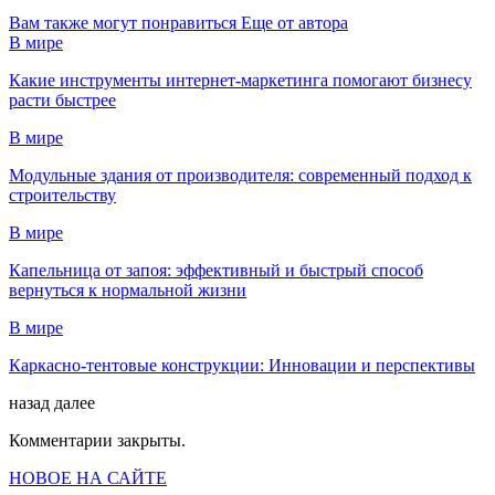
Вам также могут понравиться
Еще от автора
В мире
Какие инструменты интернет-маркетинга помогают бизнесу
расти быстрее
В мире
Модульные здания от производителя: современный подход к
строительству
В мире
Капельница от запоя: эффективный и быстрый способ
вернуться к нормальной жизни
В мире
Каркасно-тентовые конструкции: Инновации и перспективы
назад
далее
Комментарии закрыты.
НОВОЕ НА САЙТЕ