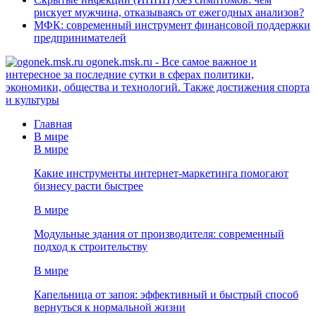
рискует мужчина, отказываясь от ежегодных анализов?
МФК: современный инструмент финансовой поддержки
предпринимателей
ogonek.msk.ru - Все самое важное и
интересное за последние сутки в сферах политики,
экономики, общества и технологий. Также достижения спорта
и культуры
Главная
В мире
В мире
Какие инструменты интернет-маркетинга помогают
бизнесу расти быстрее
В мире
Модульные здания от производителя: современный
подход к строительству
В мире
Капельница от запоя: эффективный и быстрый способ
вернуться к нормальной жизни