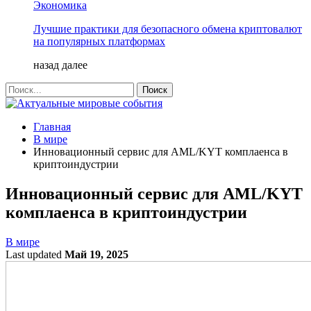
Экономика
Лучшие практики для безопасного обмена криптовалют
на популярных платформах
назад
далее
Главная
В мире
Инновационный сервис для AML/KYT комплаенса в
криптоиндустрии
Инновационный сервис для AML/KYT
комплаенса в криптоиндустрии
В мире
Last updated
Май 19, 2025