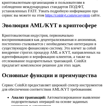
криптовалютным организациям и пользователям в
соблюдении международных стандартов ПОД/ФТ,
установленных FATF. Узнать подробную информацию про
сервис вы можете на этом
https://coinkyt.com/ecosystem
сайте.
Эволюция AML/KYT в криптосфере
Криптовалютная индустрия, первоначально
воспринимавшаяся как децентрализованная и анонимная,
постепенно сталкивается с необходимостью интеграции в
существующую финансовую систему. Это влечет за собой
внедрение строгих процедур AML и KYT, направленных на
идентификацию и верификацию клиентов, а также на
отслеживание подозрительных транзакций. CoinKit
предлагает комплексное решение для этих задач.
Основные функции и преимущества
Сервис CoinKit предоставляет широкий спектр инструментов
для обеспечения соответствия AML/KYT требованиям:
Анализ транзакций:
Автоматизированное выявление
подозрительных операций на основе заданных
критериев и алгоритмов.