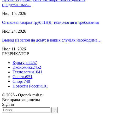
продуманные…
Июл 15, 2026
Стыковая сварка труб ПНД: технология и требования
Июл 24, 2026
Вывод из запоя на дому: в каких случаях необходима…
Июл 11, 2026
РУБРИКАТОР
Культура
2457
Экономика
2452
Технологии
1041
Советы
951
Спорт
740
Новости России
101
© 2026 - Ogonek.msk.ru
Все права защищены
Sign in