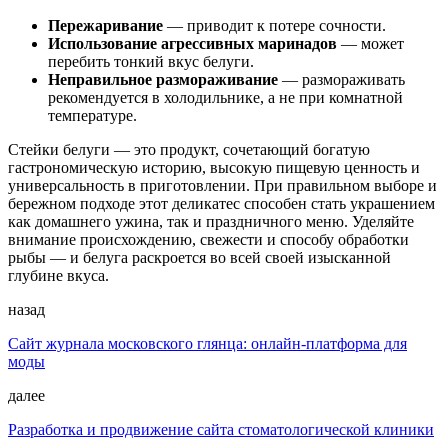
Пережаривание
— приводит к потере сочности.
Использование агрессивных маринадов
— может
перебить тонкий вкус белуги.
Неправильное размораживание
— размораживать
рекомендуется в холодильнике, а не при комнатной
температуре.
Стейки белуги — это продукт, сочетающий богатую
гастрономическую историю, высокую пищевую ценность и
универсальность в приготовлении. При правильном выборе и
бережном подходе этот деликатес способен стать украшением
как домашнего ужина, так и праздничного меню. Уделяйте
внимание происхождению, свежести и способу обработки
рыбы — и белуга раскроется во всей своей изысканной
глубине вкуса.
назад
Сайт журнала московского глянца: онлайн‑платформа для
моды
далее
Разработка и продвижение сайта стоматологической клиники