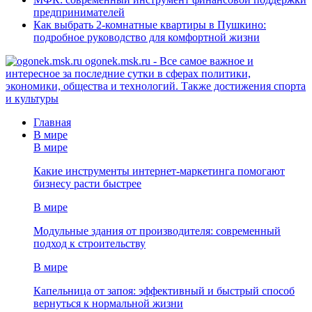
предпринимателей
Как выбрать 2-комнатные квартиры в Пушкино:
подробное руководство для комфортной жизни
ogonek.msk.ru - Все самое важное и
интересное за последние сутки в сферах политики,
экономики, общества и технологий. Также достижения спорта
и культуры
Главная
В мире
В мире
Какие инструменты интернет-маркетинга помогают
бизнесу расти быстрее
В мире
Модульные здания от производителя: современный
подход к строительству
В мире
Капельница от запоя: эффективный и быстрый способ
вернуться к нормальной жизни