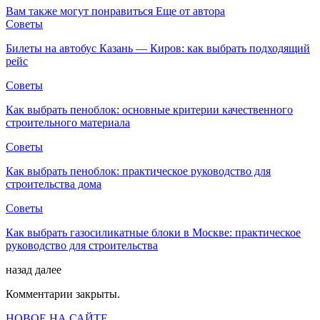
Вам также могут понравиться
Еще от автора
Советы
Билеты на автобус Казань — Киров: как выбрать подходящий
рейс
Советы
Как выбрать пеноблок: основные критерии качественного
строительного материала
Советы
Как выбрать пеноблок: практическое руководство для
строительства дома
Советы
Как выбрать газосиликатные блоки в Москве: практическое
руководство для строительства
назад
далее
Комментарии закрыты.
НОВОЕ НА САЙТЕ