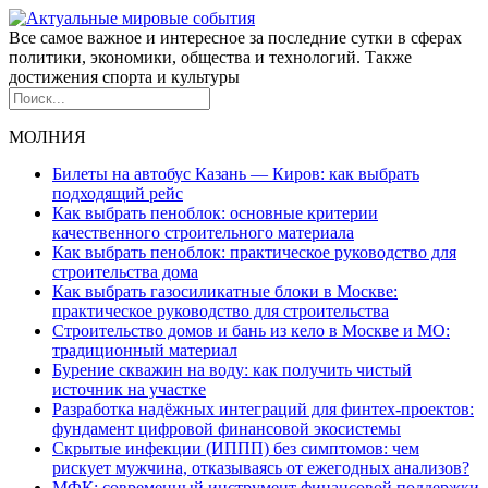
Все самое важное и интересное за последние сутки в сферах
политики, экономики, общества и технологий. Также
достижения спорта и культуры
МОЛНИЯ
Билеты на автобус Казань — Киров: как выбрать
подходящий рейс
Как выбрать пеноблок: основные критерии
качественного строительного материала
Как выбрать пеноблок: практическое руководство для
строительства дома
Как выбрать газосиликатные блоки в Москве:
практическое руководство для строительства
Строительство домов и бань из кело в Москве и МО:
традиционный материал
Бурение скважин на воду: как получить чистый
источник на участке
Разработка надёжных интеграций для финтех-проектов:
фундамент цифровой финансовой экосистемы
Скрытые инфекции (ИППП) без симптомов: чем
рискует мужчина, отказываясь от ежегодных анализов?
МФК: современный инструмент финансовой поддержки