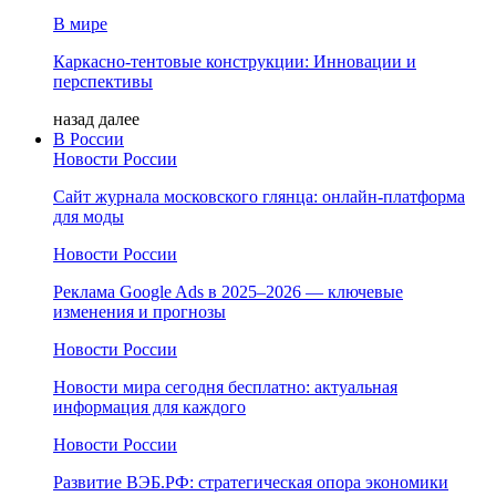
В мире
Каркасно-тентовые конструкции: Инновации и
перспективы
назад
далее
В России
Новости России
Сайт журнала московского глянца: онлайн‑платформа
для моды
Новости России
Реклама Google Ads в 2025–2026 — ключевые
изменения и прогнозы
Новости России
Новости мира сегодня бесплатно: актуальная
информация для каждого
Новости России
Развитие ВЭБ.РФ: стратегическая опора экономики