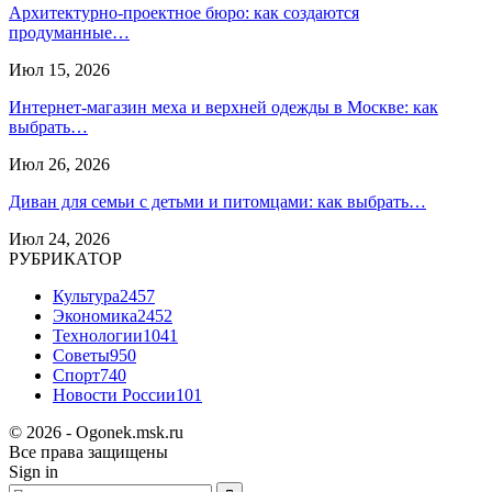
Архитектурно-проектное бюро: как создаются
продуманные…
Июл 15, 2026
Интернет-магазин меха и верхней одежды в Москве: как
выбрать…
Июл 26, 2026
Диван для семьи с детьми и питомцами: как выбрать…
Июл 24, 2026
РУБРИКАТОР
Культура
2457
Экономика
2452
Технологии
1041
Советы
950
Спорт
740
Новости России
101
© 2026 - Ogonek.msk.ru
Все права защищены
Sign in