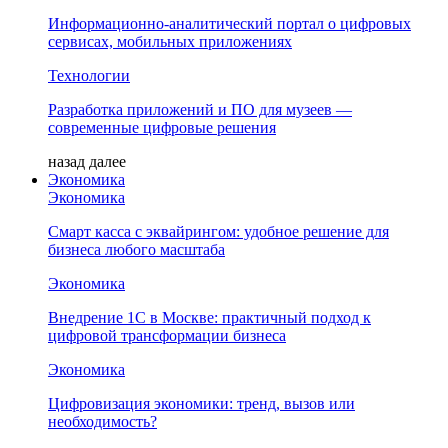
Информационно-аналитический портал о цифровых
сервисах, мобильных приложениях
Технологии
Разработка приложений и ПО для музеев —
современные цифровые решения
назад
далее
Экономика
Экономика
Смарт касса с эквайрингом: удобное решение для
бизнеса любого масштаба
Экономика
Внедрение 1С в Москве: практичный подход к
цифровой трансформации бизнеса
Экономика
Цифровизация экономики: тренд, вызов или
необходимость?