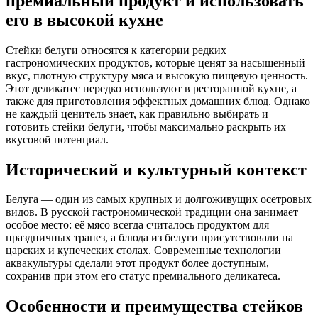
Стейки белуги относятся к категории редких
гастрономических продуктов, которые ценят за насыщенный
вкус, плотную структуру мяса и высокую пищевую ценность.
Этот деликатес нередко используют в ресторанной кухне, а
также для приготовления эффектных домашних блюд. Однако
не каждый ценитель знает, как правильно выбирать и
готовить стейки белуги, чтобы максимально раскрыть их
вкусовой потенциал.
Исторический и культурный контекст
Белуга — один из самых крупных и долгоживущих осетровых
видов. В русской гастрономической традиции она занимает
особое место: её мясо всегда считалось продуктом для
праздничных трапез, а блюда из белуги присутствовали на
царских и купеческих столах. Современные технологии
аквакультуры сделали этот продукт более доступным,
сохранив при этом его статус премиального деликатеса.
Особенности и преимущества стейков