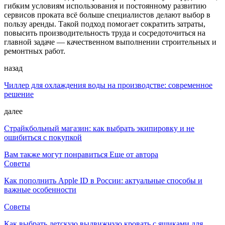
гибким условиям использования и постоянному развитию
сервисов проката всё больше специалистов делают выбор в
пользу аренды. Такой подход помогает сократить затраты,
повысить производительность труда и сосредоточиться на
главной задаче — качественном выполнении строительных и
ремонтных работ.
назад
Чиллер для охлаждения воды на производстве: современное
решение
далее
Страйкбольный магазин: как выбрать экипировку и не
ошибиться с покупкой
Вам также могут понравиться
Еще от автора
Советы
Как пополнить Apple ID в России: актуальные способы и
важные особенности
Советы
Как выбрать детскую выдвижную кровать с ящиками для