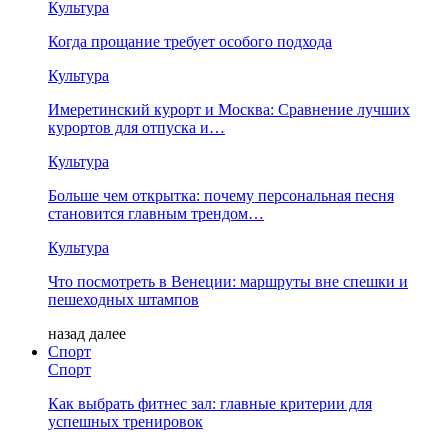
Культура
Когда прощание требует особого подхода
Культура
Имеретинский курорт и Москва: Сравнение лучших
курортов для отпуска и…
Культура
Больше чем открытка: почему персональная песня
становится главным трендом…
Культура
Что посмотреть в Венеции: маршруты вне спешки и
пешеходных штампов
назад
далее
Спорт
Спорт
Как выбрать фитнес зал: главные критерии для
успешных тренировок