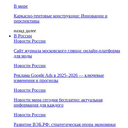
В мире
Каркасно-тентовые конструкции: Инновации и
перспективы
назад
далее
В России
Новости России
Сайт журнала московского глянца: онлайн‑платформа
для моды
Новости России
Реклама Google Ads в 2025–2026 — ключевые
изменения и прогнозы
Новости России
Новости мира сегодня бесплатно: актуальная
информация для каждого
Новости России
Развитие ВЭБ.РФ: стратегическая опора экономики