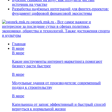
источник на участке
Разработка надёжных интеграций для финтех-проектов:
фундамент цифровой финансовой экосистемы
ogonek.msk.ru - Все самое важное и
интересное за последние сутки в сферах политики,
экономики, общества и технологий. Также достижения спорта
и культуры
Главная
В мире
В мире
Какие инструменты интернет-маркетинга помогают
бизнесу расти быстрее
В мире
Модульные здания от производителя: современный
подход к строительству
В мире
Капельница от запоя: эффективный и быстрый способ
вернуться к нормальной жизни