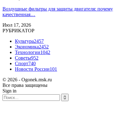
Воздушные фильтры для защиты двигателя: почему
качественная…
Июл 17, 2026
РУБРИКАТОР
Культура
2457
Экономика
2452
Технологии
1042
Советы
952
Спорт
740
Новости России
101
© 2026 - Ogonek.msk.ru
Все права защищены
Sign in