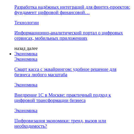
Разработка надёжных интеграций для финтех-проектов:
фундамент цифровой финансовой…
Технологии
Информационно-аналитический портал о цифровых
сервисах, мобильных приложениях
назад
далее
Экономика
Экономика
Смарт касса с эквайрингом: удобное решение для
бизнеса любого масштаба
Экономика
Внедрение 1С в Москве: практичный подход к
цифровой трансформации бизнеса
Экономика
Цифровизация экономики: тренд, вызов или
необходимость?