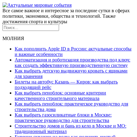
Все самое важное и интересное за последние сутки в сферах
политики, экономики, общества и технологий. Также
достижения спорта и культуры
МОЛНИЯ
Как пополнить Apple ID в России: актуальные способы
и важные особенности
Автоматизация и роботизация производства под ключ:
как создать эффективную производственную систему
Как выбрать детскую выдвижную кровать с ящиками
для хранения
Билеты на автобус Казань — Киров: как выбрать
подходящий рейс
Как выбрать пеноблок: основные критерии
качественного строительного материала
Как выбрать пеноблок: практическое руководство для
строительства дома
Как выбрать газосиликатные блоки в Москве:
практическое руководство для строительства
Строительство домов и бань из кело в Москве и МО:
традиционный материал
Бурение скважин на воду: как получить чистый