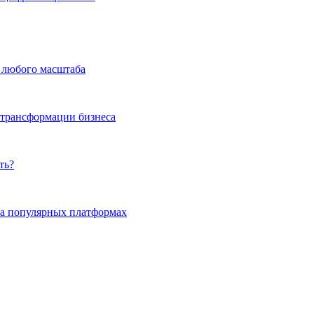
а любого масштаба
 трансформации бизнеса
ть?
на популярных платформах