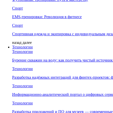
Спорт
EMS-тренировки: Революция в фитнесе
Спорт
Спортивная одежда и экипировка с индивидуальным диз
назад
далее
Технологии
Технологии
Бурение скважин на воду: как получить чистый источник
Технологии
Разработка надёжных интеграций для финтех-проектов:
Технологии
Информационно-аналитический портал о цифровых серв
Технологии
Разработка приложений и ПО для музеев — современны