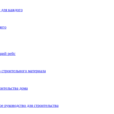
 для каждого
щего
ящий рейс
 строительного материала
оительства дома
ое руководство для строительства