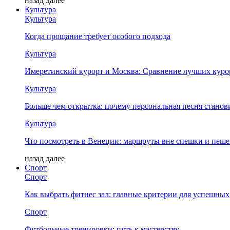
назад
далее
Культура
Культура
Когда прощание требует особого подхода
Культура
Имеретинский курорт и Москва: Сравнение лучших куро
Культура
Больше чем открытка: почему персональная песня стано
Культура
Что посмотреть в Венеции: маршруты вне спешки и пеш
назад
далее
Спорт
Спорт
Как выбрать фитнес зал: главные критерии для успешных
Спорт
Футбольные тренировки: путь к мастерству