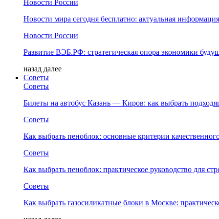
Новости России
Новости мира сегодня бесплатно: актуальная информация
Новости России
Развитие ВЭБ.РФ: стратегическая опора экономики буду
назад
далее
Советы
Советы
Билеты на автобус Казань — Киров: как выбрать подход
Советы
Как выбрать пеноблок: основные критерии качественного
Советы
Как выбрать пеноблок: практическое руководство для стр
Советы
Как выбрать газосиликатные блоки в Москве: практическ