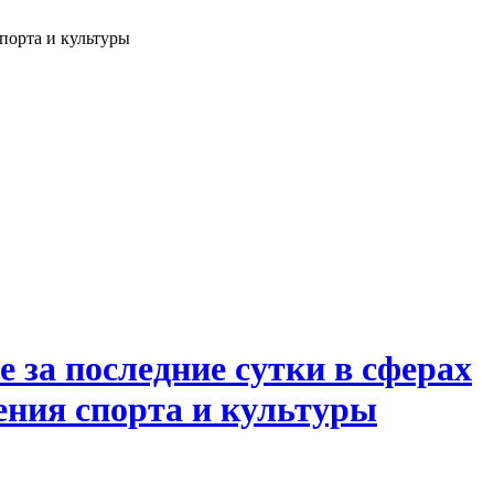
порта и культуры
е за последние сутки в сферах
ения спорта и культуры