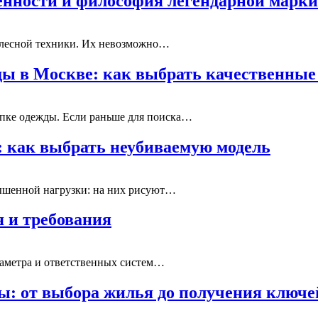
бенности и философия легендарной марки
колесной техники. Их невозможно…
ды в Москве: как выбрать качественные
упке одежды. Если раньше для поиска…
: как выбрать неубиваемую модель
вышенной нагрузки: на них рисуют…
 и требования
иаметра и ответственных систем…
ы: от выбора жилья до получения ключе