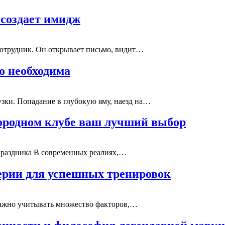
 создает имидж
сотрудник. Он открывает письмо, видит…
о необходима
ки. Попадание в глубокую яму, наезд на…
агородном клубе ваш лучший выбор
 праздника В современных реалиях,…
ерии для успешных тренировок
 важно учитывать множество факторов,…