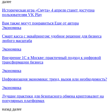
далее
Историческая игра «Смута» 4 апреля станет доступна
пользователям VK Play
Вам также могут понравиться
Еще от автора
Экономика
Смарт касса с эквайрингом: удобное решение для бизнеса
любого масштаба
Экономика
Внедрение 1С в Москве: практичный подход к цифровой
трансформации бизнеса
Экономика
Цифровизация экономики: тренд, вызов или необходимость?
Экономика
Лучшие практики для безопасного обмена криптовалют на
популярных платформах
назад
далее