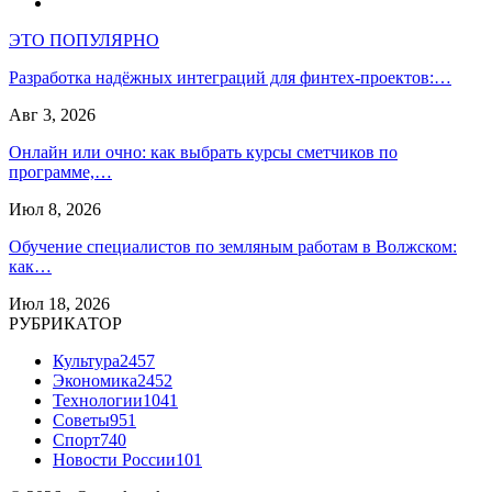
ЭТО ПОПУЛЯРНО
Разработка надёжных интеграций для финтех-проектов:…
Авг 3, 2026
Онлайн или очно: как выбрать курсы сметчиков по
программе,…
Июл 8, 2026
Обучение специалистов по земляным работам в Волжском:
как…
Июл 18, 2026
РУБРИКАТОР
Культура
2457
Экономика
2452
Технологии
1041
Советы
951
Спорт
740
Новости России
101