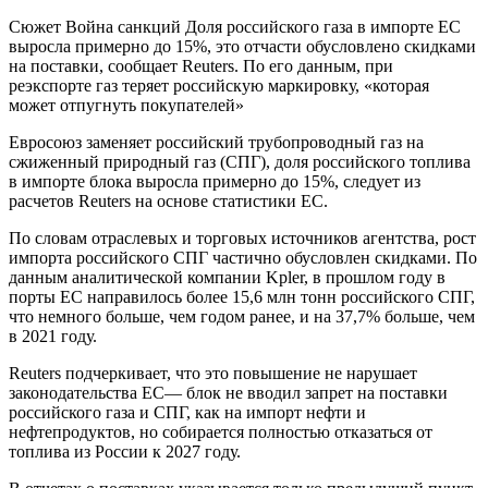
Сюжет Война санкций Доля российского газа в импорте ЕС
выросла примерно до 15%, это отчасти обусловлено скидками
на поставки, сообщает Reuters. По его данным, при
реэкспорте газ теряет российскую маркировку, «которая
может отпугнуть покупателей»
Евросоюз заменяет российский трубопроводный газ на
сжиженный природный газ (СПГ), доля российского топлива
в импорте блока выросла примерно до 15%, следует из
расчетов Reuters на основе статистики ЕС.
По словам отраслевых и торговых источников агентства, рост
импорта российского СПГ частично обусловлен скидками. По
данным аналитической компании Kpler, в прошлом году в
порты ЕС направилось более 15,6 млн тонн российского СПГ,
что немного больше, чем годом ранее, и на 37,7% больше, чем
в 2021 году.
Reuters подчеркивает, что это повышение не нарушает
законодательства ЕС— блок не вводил запрет на поставки
российского газа и СПГ, как на импорт нефти и
нефтепродуктов, но собирается полностью отказаться от
топлива из России к 2027 году.