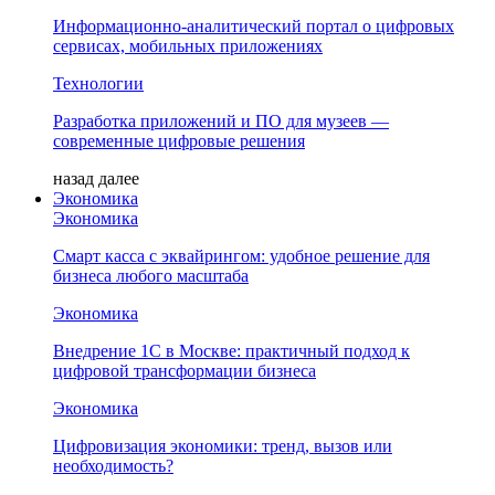
Информационно-аналитический портал о цифровых
сервисах, мобильных приложениях
Технологии
Разработка приложений и ПО для музеев —
современные цифровые решения
назад
далее
Экономика
Экономика
Смарт касса с эквайрингом: удобное решение для
бизнеса любого масштаба
Экономика
Внедрение 1С в Москве: практичный подход к
цифровой трансформации бизнеса
Экономика
Цифровизация экономики: тренд, вызов или
необходимость?