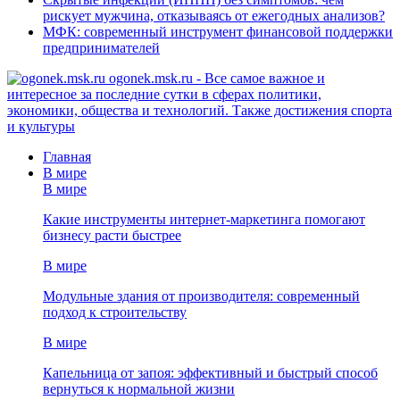
рискует мужчина, отказываясь от ежегодных анализов?
МФК: современный инструмент финансовой поддержки
предпринимателей
ogonek.msk.ru - Все самое важное и
интересное за последние сутки в сферах политики,
экономики, общества и технологий. Также достижения спорта
и культуры
Главная
В мире
В мире
Какие инструменты интернет-маркетинга помогают
бизнесу расти быстрее
В мире
Модульные здания от производителя: современный
подход к строительству
В мире
Капельница от запоя: эффективный и быстрый способ
вернуться к нормальной жизни