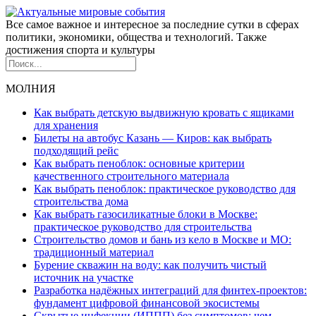
Все самое важное и интересное за последние сутки в сферах
политики, экономики, общества и технологий. Также
достижения спорта и культуры
МОЛНИЯ
Как выбрать детскую выдвижную кровать с ящиками
для хранения
Билеты на автобус Казань — Киров: как выбрать
подходящий рейс
Как выбрать пеноблок: основные критерии
качественного строительного материала
Как выбрать пеноблок: практическое руководство для
строительства дома
Как выбрать газосиликатные блоки в Москве:
практическое руководство для строительства
Строительство домов и бань из кело в Москве и МО:
традиционный материал
Бурение скважин на воду: как получить чистый
источник на участке
Разработка надёжных интеграций для финтех-проектов:
фундамент цифровой финансовой экосистемы
Скрытые инфекции (ИППП) без симптомов: чем