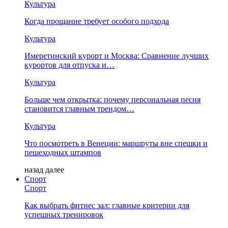
Культура
Когда прощание требует особого подхода
Культура
Имеретинский курорт и Москва: Сравнение лучших
курортов для отпуска и…
Культура
Больше чем открытка: почему персональная песня
становится главным трендом…
Культура
Что посмотреть в Венеции: маршруты вне спешки и
пешеходных штампов
назад
далее
Спорт
Спорт
Как выбрать фитнес зал: главные критерии для
успешных тренировок