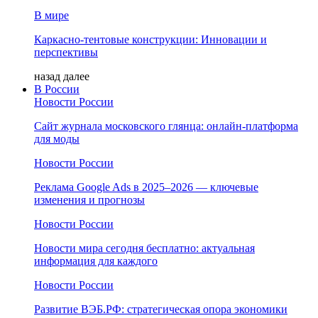
В мире
Каркасно-тентовые конструкции: Инновации и
перспективы
назад
далее
В России
Новости России
Сайт журнала московского глянца: онлайн‑платформа
для моды
Новости России
Реклама Google Ads в 2025–2026 — ключевые
изменения и прогнозы
Новости России
Новости мира сегодня бесплатно: актуальная
информация для каждого
Новости России
Развитие ВЭБ.РФ: стратегическая опора экономики