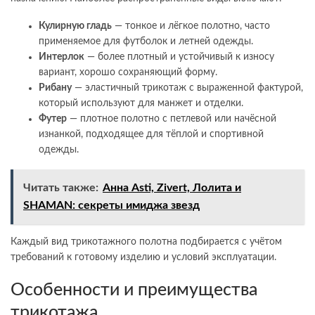
Кулирную
гладь
— тонкое и лёгкое полотно, часто
применяемое для футболок и летней одежды.
Интерлок
— более плотный и устойчивый к износу
вариант, хорошо сохраняющий форму.
Рибану
— эластичный трикотаж с выраженной фактурой,
который используют для манжет и отделки.
Футер
— плотное полотно с петлевой или начёсной
изнанкой, подходящее для тёплой и спортивной
одежды.
Читать также:
Анна Asti, Zivert, Лолита и
SHAMAN: секреты имиджа звезд
Каждый вид трикотажного полотна подбирается с учётом
требований к готовому изделию и условий эксплуатации.
Особенности и преимущества
трикотажа