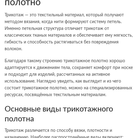
полотно
Трикотаж — это текстильный материал, который получают
методом вязания, когда нити формируют систему петель.
Именно петельная структура отличает трикотаж от
классических тканых материалов и обеспечивает ему мягкость,
гибкость и способность растягиваться без повреждения
волокон.
Благодаря такому строению трикотажное полотно хорошо
адаптируется к движениям тела, сохраняет комфорт при носке
и подходит для изделий, рассчитанных на активное
использование. Наглядно увидеть, как выглядит и из чего
состоит
трикотажное полотно
, можно на специализированных
ресурсах, посвящённых текстильным материалам.
Основные виды трикотажного
полотна
Трикотаж различается по способу вязки, плотности и
назначению. Наиболее распространённые виды включают: