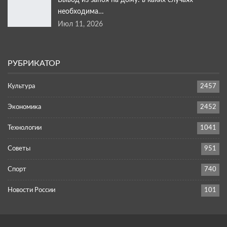
Вывод из запоя на дому: в каких случаях
необходима…
Июл 11, 2026
РУБРИКАТОР
Культура
2457
Экономика
2452
Технологии
1041
Советы
951
Спорт
740
Новости России
101