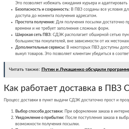
Это позволяет избежать ожидания курьера и адаптировать 
Безопасность и сохранность:
В ПВЗ созданы все условия дл
доступа до момента получения адресатом.
Простота получения:
Для получения посылки достаточно пр
времени и не требует заполнения сложных форм.
Широкая сеть ПВЗ:
СДЭК располагает обширной сетью пункт
большинства покупателей, вне зависимости от их местонах
Дополнительные сервисы:
В некоторых ПВЗ доступны допол
выкуп товаров. Это позволяет клиентам убедиться в соотв
Читать также:
Путин и Лукашенко обсудили программы
Как работает доставка в ПВЗ
Процесс доставки в пункт выдачи СДЭК достаточно прост и проз
Выбор способа доставки:
При оформлении заказа в интерне
Уведомление о прибытии:
После поступления заказа в выб
возможности получения посылки.