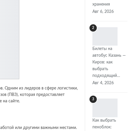
хранения
Авг 6, 2026
2
Билеты на
автобус Казань —
Киров: как
выбрать
подходящий…
Авг 4, 2026
. Одним из лидеров в сфере логистики,
ов (ПВЗ), которая предоставляет
3
 на сайте.
Как выбрать
пеноблок:
работой или другими важными местами.