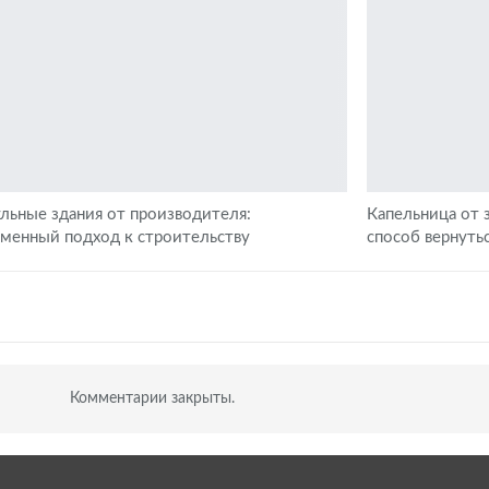
льные здания от производителя:
Капельница от 
еменный подход к строительству
способ вернуть
Комментарии закрыты.