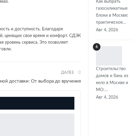
каз.
Как выбрать
газосиликатные
блоки в Москве:
практическое…
ность и доступность. Благодаря
Авг 4, 2026
й, ценящих свое время и комфорт. СДЭК
я уровень сервиса. Это позволяет
6
говли.
Строительство
ДАЛЕЕ
домов и бань из
ной доставки: От выбора до вручения
кело в Москве и
МО:…
Авг 4, 2026