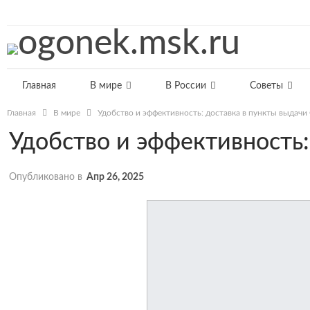
МОЛНИЯ
Главная
В мире
В России
Советы
Главная
В мире
Удобство и эффективность: доставка в пункты выдач
Удобство и эффективность
Опубликовано в
Апр 26, 2025