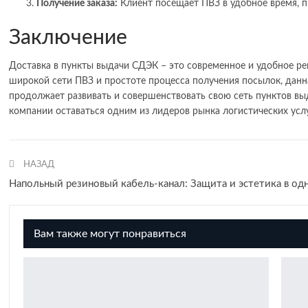
Получение заказа:
Клиент посещает ПВЗ в удобное время, пр
Заключение
Доставка в пункты выдачи СДЭК – это современное и удобное реш
широкой сети ПВЗ и простоте процесса получения посылок, данн
продолжает развивать и совершенствовать свою сеть пунктов выд
компании оставаться одним из лидеров рынка логистических усл
НАЗАД
Напольный резиновый кабель-канал: Защита и эстетика в о
Вам также могут понравиться