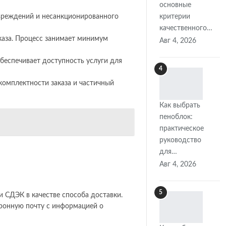
основные
вреждений и несанкционированного
критерии
качественного…
каза. Процесс занимает минимум
Авг 4, 2026
беспечивает доступность услуги для
4
комплектности заказа и частичный
Как выбрать
пеноблок:
практическое
руководство
для…
Авг 4, 2026
5
 СДЭК в качестве способа доставки.
ронную почту с информацией о