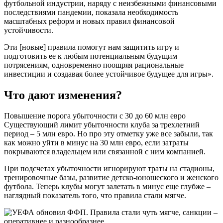
футбольной индустрии, наряду с неизбежными финансовыми
последствиями пандемии, показала необходимость
масштабных реформ и новых правил финансовой
устойчивости.
Эти [новые] правила помогут нам защитить игру и
подготовить ее к любым потенциальным будущим
потрясениям, одновременно поощряя рациональные
инвестиции и создавая более устойчивое будущее для игры».
Что дают изменения?
Повышение порога убыточности с 30 до 60 млн евро
Существующий лимит убыточности клуба за трехлетний
период – 5 млн евро. Но про эту отметку уже все забыли, так
как можно уйти в минус на 30 млн евро, если затраты
покрываются владельцем или связанной с ним компанией.
При подсчетах убыточности игнорируют траты на стадионы,
тренировочные базы, развитие детско-юношеского и женского
футбола. Теперь клубы могут залетать в минус еще глубже –
наглядный показатель того, что правила стали мягче.