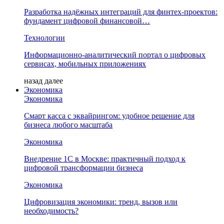
Разработка надёжных интеграций для финтех-проектов:
фундамент цифровой финансовой…
Технологии
Информационно-аналитический портал о цифровых
сервисах, мобильных приложениях
назад
далее
Экономика
Экономика
Смарт касса с эквайрингом: удобное решение для
бизнеса любого масштаба
Экономика
Внедрение 1С в Москве: практичный подход к
цифровой трансформации бизнеса
Экономика
Цифровизация экономики: тренд, вызов или
необходимость?