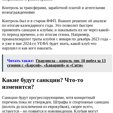
Контроль за трансферами, заработной платой и агентскими
вознаграждениями
Контроль был и в старом ФФП. Важнее решение об анализе
по итогам календарного года. Это позволит быстрее
применять санкции к клубам, и наказывать их не через какой-
то период времени, а по итогам сезона. Например,
проанализируют траты клубов с января по декабрь 2023 года –
и уже в мае 2024-го УЕФА будет знать, какой клуб что
нарушил и как кого наказать.
Читать также:
Гвардиола – король лиг. 10 побед за 13
сезонов с «Барсой», «Баварией» и «Сити»
Какие будут санкции? Что-то
изменится?
Санкции будут прогрессирующими, хотя конкретный
перечень пока не утвержден. Штрафы и спортивные санкции
(вплоть до исключения из еврокубков), скорее всего,
останутся – но появятся и нововведения. Клубам могут