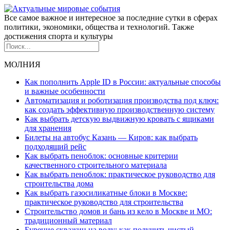
Все самое важное и интересное за последние сутки в сферах
политики, экономики, общества и технологий. Также
достижения спорта и культуры
МОЛНИЯ
Как пополнить Apple ID в России: актуальные способы
и важные особенности
Автоматизация и роботизация производства под ключ:
как создать эффективную производственную систему
Как выбрать детскую выдвижную кровать с ящиками
для хранения
Билеты на автобус Казань — Киров: как выбрать
подходящий рейс
Как выбрать пеноблок: основные критерии
качественного строительного материала
Как выбрать пеноблок: практическое руководство для
строительства дома
Как выбрать газосиликатные блоки в Москве:
практическое руководство для строительства
Строительство домов и бань из кело в Москве и МО:
традиционный материал
Бурение скважин на воду: как получить чистый