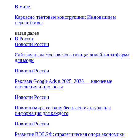
В мире
Каркасно-тентовые конструкции: Инновации и
перспективы
назад
далее
В России
Новости России
Сайт журнала московского глянца: онлайн‑платформа
для моды
Новости России
Реклама Google Ads в 2025–2026 — ключевые
изменения и прогнозы
Новости России
Новости мира сегодня бесплатно: актуальная
информация для каждого
Новости России
Развитие ВЭБ.РФ: стратегическая опора экономики