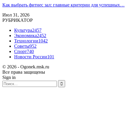
Как выбрать фитнес зал: главные критерии для успешных…
Июл 31, 2026
РУБРИКАТОР
Культура
2457
Экономика
2452
Технологии
1042
Советы
952
Спорт
740
Новости России
101
© 2026 - Ogonek.msk.ru
Все права защищены
Sign in