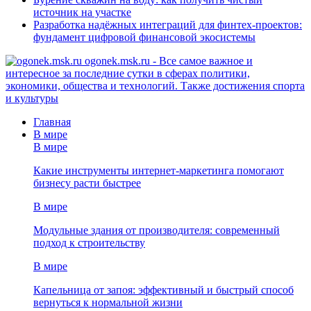
источник на участке
Разработка надёжных интеграций для финтех-проектов:
фундамент цифровой финансовой экосистемы
ogonek.msk.ru - Все самое важное и
интересное за последние сутки в сферах политики,
экономики, общества и технологий. Также достижения спорта
и культуры
Главная
В мире
В мире
Какие инструменты интернет-маркетинга помогают
бизнесу расти быстрее
В мире
Модульные здания от производителя: современный
подход к строительству
В мире
Капельница от запоя: эффективный и быстрый способ
вернуться к нормальной жизни