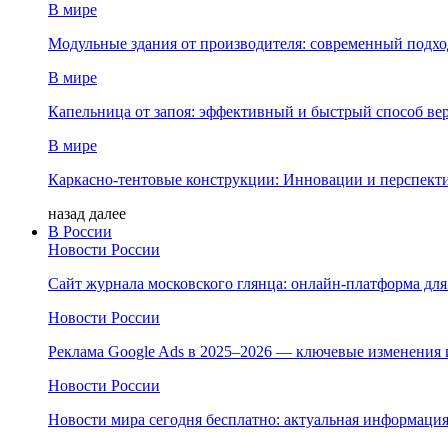
В мире
Модульные здания от производителя: современный подход
В мире
Капельница от запоя: эффективный и быстрый способ ве
В мире
Каркасно-тентовые конструкции: Инновации и перспект
назад
далее
В России
Новости России
Сайт журнала московского глянца: онлайн‑платформа дл
Новости России
Реклама Google Ads в 2025–2026 — ключевые изменения 
Новости России
Новости мира сегодня бесплатно: актуальная информация