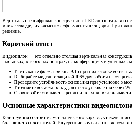
Вертикальные цифровые конструкции с LED-экраном давно пер
множества других элементов оформления площадки. При плани
решение.
Короткий ответ
Видеопилон — это отдельно стоящая вертикальная конструкция
выставках, в торговых центрах, на конференциях и уличных 
Учитывайте формат экрана 9:16 при подготовке контента
Выбирайте модели с защитой IP65 для работы на открыто
Проверяйте устойчивость основания при установке в мес
Уточняйте возможность удалённого управления через Wi
Сравнивайте стоимость аренды и покупки в зависимости 
Основные характеристики видеопилон
Конструкция состоит из металлического каркаса, утяжелённого 
большинства посетителей. Внутренние компоненты включают м