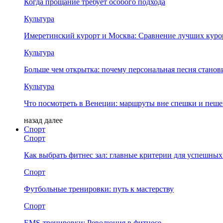
Когда прощание требует особого подхода
Культура
Имеретинский курорт и Москва: Сравнение лучших куро
Культура
Больше чем открытка: почему персональная песня стано
Культура
Что посмотреть в Венеции: маршруты вне спешки и пеш
назад
далее
Спорт
Спорт
Как выбрать фитнес зал: главные критерии для успешных
Спорт
Футбольные тренировки: путь к мастерству
Спорт
EMS-тренировки: Революция в фитнесе