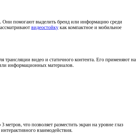
х. Они помогают выделить бренд или информацию среди
рассматривают
видеостойку
как компактное и мобильное
я трансляции видео и статичного контента. Его применяют на
х или информационных материалов.
3 метров, что позволяет разместить экран на уровне глаз
 интерактивного взаимодействия.