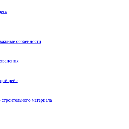
щего
 важные особенности
 хранения
ящий рейс
 строительного материала