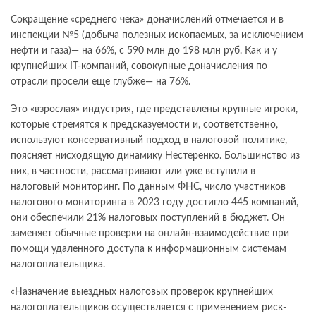
Сокращение «среднего чека» доначислений отмечается и в
инспекции №5 (добыча полезных ископаемых, за исключением
нефти и газа)— на 66%, с 590 млн до 198 млн руб. Как и у
крупнейших IT-компаний, совокупные доначисления по
отрасли просели еще глубже— на 76%.
Это «взрослая» индустрия, где представлены крупные игроки,
которые стремятся к предсказуемости и, соответственно,
используют консервативный подход в налоговой политике,
поясняет нисходящую динамику Нестеренко. Большинство из
них, в частности, рассматривают или уже вступили в
налоговый мониторинг. По данным ФНС, число участников
налогового мониторинга в 2023 году достигло 445 компаний,
они обеспечили 21% налоговых поступлений в бюджет. Он
заменяет обычные проверки на онлайн-взаимодействие при
помощи удаленного доступа к информационным системам
налогоплательщика.
«Назначение выездных налоговых проверок крупнейших
налогоплательщиков осуществляется с применением риск-