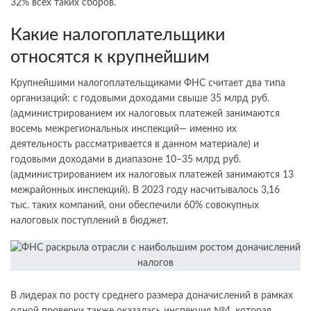
32% всех таких сборов.
Какие налогоплательщики
относятся к крупнейшим
Крупнейшими налогоплательщиками ФНС считает два типа
организаций: с годовыми доходами свыше 35 млрд руб.
(администрированием их налоговых платежей занимаются
восемь межрегиональных инспекций— именно их
деятельность рассматривается в данном материале) и
годовыми доходами в диапазоне 10–35 млрд руб.
(администрированием их налоговых платежей занимаются 13
межрайонных инспекций). В 2023 году насчитывалось 3,16
тыс. таких компаний, они обеспечили 60% совокупных
налоговых поступлений в бюджет.
В лидерах по росту среднего размера доначислений в рамках
одной проверки также оказалась инспекция №4, которая