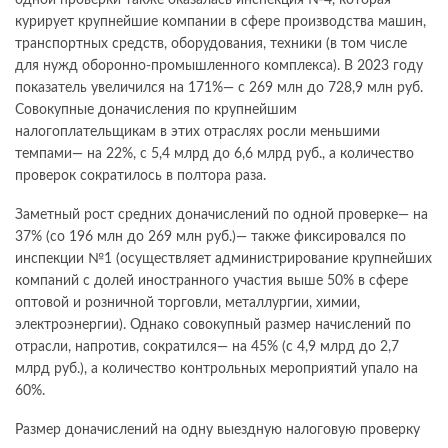
курирует крупнейшие компании в сфере производства машин,
транспортных средств, оборудования, техники (в том числе
для нужд оборонно-промышленного комплекса). В 2023 году
показатель увеличился на 171%— с 269 млн до 728,9 млн руб.
Совокупные доначисления по крупнейшим
налогоплательщикам в этих отраслях росли меньшими
темпами— на 22%, с 5,4 млрд до 6,6 млрд руб., а количество
проверок сократилось в полтора раза.
Заметный рост средних доначислений по одной проверке— на
37% (со 196 млн до 269 млн руб.)— также фиксировался по
инспекции №1 (осуществляет администрирование крупнейших
компаний с долей иностранного участия выше 50% в сфере
оптовой и розничной торговли, металлургии, химии,
электроэнергии). Однако совокупный размер начислений по
отрасли, напротив, сократился— на 45% (с 4,9 млрд до 2,7
млрд руб.), а количество контрольных мероприятий упало на
60%.
Размер доначислений на одну выездную налоговую проверку