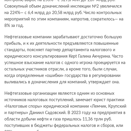
Совокупный объем доначислений инспекции №2 увеличился
на 224%— с 6,4 млрд до 20,58 млрд руб. Число контрольных
мероприятий по этим компаниям, напротив, сократилось— на
8% за год.
Нефтегазовые компании зарабатывают достаточно большую
прибыль, и к их деятельности предъявляются повышенные
стандарты, поясняет партнер департамента налогового и
юридического консультирования Kept Галина Акчурина. Часто
успешное взыскание налогов с одного игрока проецируется на
остальных участников отрасли, а кроме того, были случаи,
когда определенные «ошибки» государства в регулировании
выливались в доначисления для компаний, утверждает она.
Нефтегазовые организации являются одним из основных
источников налоговых поступлений, замечает юрист практики
«Налоговые споры» юридической компании «Лемчик, Крупский
и партнеры» Даниил Садовский. В 2023 году на предприятия в
области добычи нефти и газа пришлось 11,36 трлн руб.
поступивших в бюджеты федеральных налогов и сборов, или