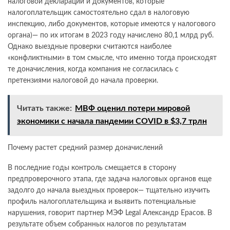
налоговой декларации и документов, которые
налогоплательщик самостоятельно сдал в налоговую
инспекцию, либо документов, которые имеются у налогового
органа)— по их итогам в 2023 году начислено 80,1 млрд руб.
Однако выездные проверки считаются наиболее
«конфликтными» в том смысле, что именно тогда происходят
те доначисления, когда компания не согласилась с
претензиями налоговой до начала проверки.
Читать также:
МВФ оценил потери мировой
экономики с начала пандемии COVID в $3,7 трлн
Почему растет средний размер доначислений
В последние годы контроль смещается в сторону
предпроверочного этапа, где задача налоговых органов еще
задолго до начала выездных проверок— тщательно изучить
профиль налогоплательщика и выявить потенциальные
нарушения, говорит партнер МЭФ Legal Александр Ерасов. В
результате объем собранных налогов по результатам