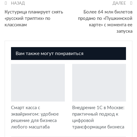
НАЗАД
ДАЛЕЕ
Кустурица планирует снять
Более 64 млн билетов
«русский триптих» по
продано по «Пушкинской
классикам
карте» с момента ее
запуска
Вам также могут понравиться
Смарт касса с
Внедрение 1С в Москве:
эквайрингом: удобное
практичный подход к
решение для бизнеса
цифровой
любого масштаба
трансформации бизнеса