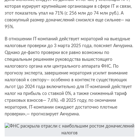
которая курирует крупнейшие организации в сфере IT и связи,
этот показатель упал на 71% (с 256 млн до 74 млн руб.). А
совокупный размер доначислений снизился еще сильнее— на
95%.
В отношении IT-компаний действует мораторий на выездные
налоговые проверки до 3 марта 2025 года, поясняет Акчурина.
Однако де-факто проверки все равно возможны по
специальным решениям руководства вышестоящего
налогового органа или центрального аппарата ФНС. По
прогнозу эксперта, завершение моратория усилит внимание
налоговой к сектору— особенно в контексте существующих
льгот (до 2024 года включительно для IT-компаний действует
налог на прибыль со ставкой 0%, а также сниженный тариф
страховых взносов— 7,6%). «В 2025 году, по окончании
моратория, IT-компании ожидают достаточно плотные
проверки»,— прогнозирует Акчурина.