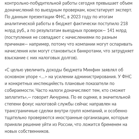
контрольно-побудительной работы сегодня превышает объем
доначислений по выездным проверкам, констатирует эксперт.
По данным презентации ФНС, в 2023 году по итогам
аналитической работы в бюджет фактически поступило 218
млрд руб., а по результатам выездных проверок— 141 млрд
(поступления не совпадают с начислениями по разным
причинам— например, потому что компании могут оспаривать
начисления или могут становиться банкротами, что затрудняет
взыскание с них налоговых долгов).
«С целью увеличить доходы бюджета Минфин заявлял об
основном упоре <…> на усилении администрирования. У ФНС
и конкретных инспекцийесть плановые показатели по
собираемости. Часто налоги доначисляют тем, кто сможет
заплатить»,— говорит Акчурина. По ее оценке, в значительной
степени фокус налоговой службы сейчас направлен на
трансграничные сделки внутри групп компаний, и особенно
тщательно проверяются иностранные организации, которые
приняли решение уйти из России, что ложится бременем на
новых собственников.