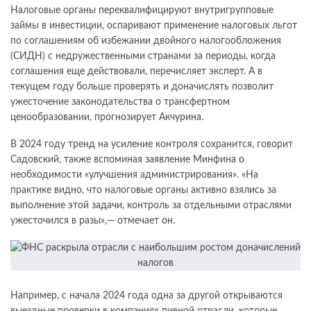
Налоговые органы переквалифицируют внутригрупповые
займы в инвестиции, оспаривают применение налоговых льгот
по соглашениям об избежании двойного налогообложения
(СИДН) с недружественными странами за периоды, когда
соглашения еще действовали, перечисляет эксперт. А в
текущем году больше проверять и доначислять позволит
ужесточение законодательства о трансфертном
ценообразовании, прогнозирует Акчурина.
В 2024 году тренд на усиление контроля сохранится, говорит
Садовский, также вспоминая заявление Минфина о
необходимости «улучшения администрирования». «На
практике видно, что налоговые органы активно взялись за
выполнение этой задачи, контроль за отдельными отраслями
ужесточился в разы»,— отмечает он.
Например, с начала 2024 года одна за другой открываются
выездные проверки в компаниях пивной отрасли, которые