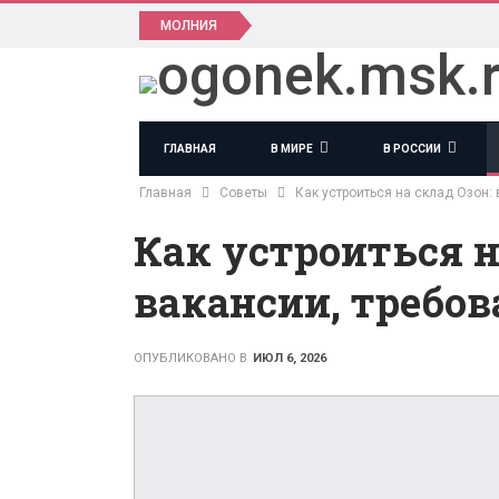
МОЛНИЯ
ГЛАВНАЯ
В МИРЕ
В РОССИИ
Главная
Советы
Как устроиться на склад Озон:
Как устроиться н
вакансии, требо
ОПУБЛИКОВАНО В
ИЮЛ 6, 2026