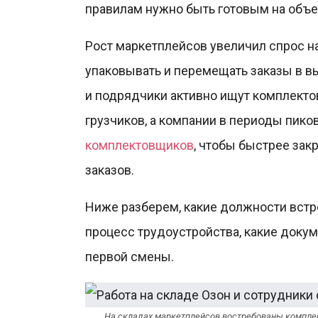
правилам нужно быть готовым на объе
Рост маркетплейсов увеличил спрос на
упаковывать и перемещать заказы в в
и подрядчики активно ищут комплекто
грузчиков, а компании в периоды пико
комплектовщиков
, чтобы быстрее зак
заказов.
Ниже разберем, какие должности встре
процесс трудоустройства, какие докум
первой смены.
На складах маркетплейсов востребованы комплек