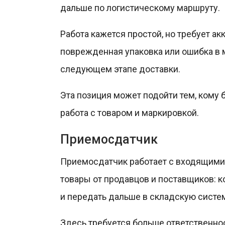
дальше по логистическому маршруту.
Работа кажется простой, но требует а
поврежденная упаковка или ошибка в 
следующем этапе доставки.
Эта позиция может подойти тем, кому 
работа с товаром и маркировкой.
Приемосдатчик
Приемосдатчик работает с входящими 
товары от продавцов и поставщиков: к
и передать дальше в складскую систе
Здесь требуется больше ответственнос