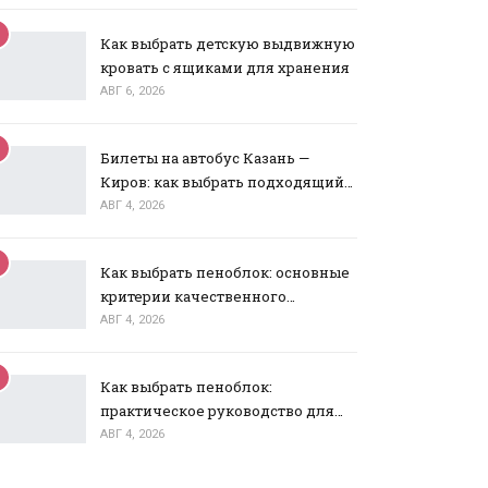
Как выбрать детскую выдвижную
кровать с ящиками для хранения
АВГ 6, 2026
Билеты на автобус Казань —
Киров: как выбрать подходящий…
АВГ 4, 2026
Как выбрать пеноблок: основные
критерии качественного…
АВГ 4, 2026
Как выбрать пеноблок:
практическое руководство для…
АВГ 4, 2026