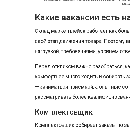
скла
Какие вакансии есть н
Склад маркетплейса работает как боль
свой этап движения товара. Поэтому в
нагрузкой, требованиями, уровнем отв
Перед откликом важно разобраться, ка
комфортнее много ходить и собирать за
— заниматься приемкой, а опытные со
рассматривать более квалифицирован
Комплектовщик
Комплектовщик собирает заказы по за