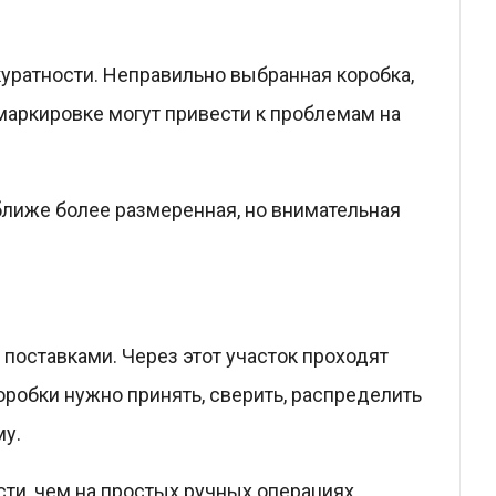
ккуратности. Неправильно выбранная коробка,
маркировке могут привести к проблемам на
ближе более размеренная, но внимательная
поставками. Через этот участок проходят
оробки нужно принять, сверить, распределить
му.
ти, чем на простых ручных операциях.