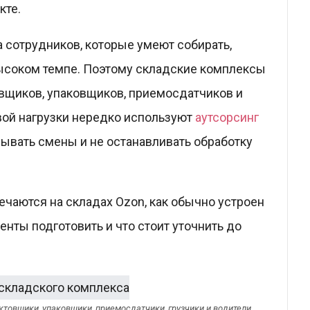
кте.
 сотрудников, которые умеют собирать,
ысоком темпе. Поэтому складские комплексы
вщиков, упаковщиков, приемосдатчиков и
вой нагрузки нередко используют
аутсорсинг
рывать смены и не останавливать обработку
чаются на складах Ozon, как обычно устроен
енты подготовить и что стоит уточнить до
товщики, упаковщики, приемосдатчики, грузчики и водители