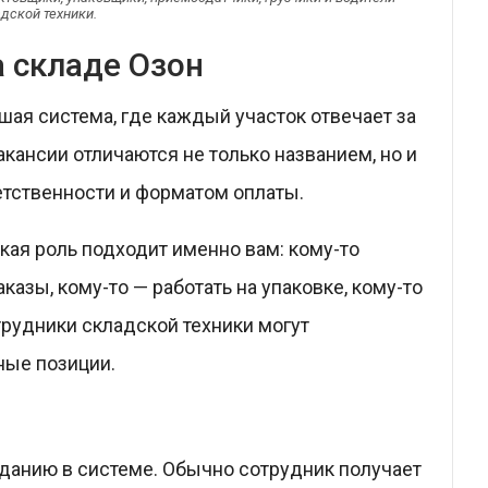
дской техники.
а складе Озон
шая система, где каждый участок отвечает за
акансии отличаются не только названием, но и
етственности и форматом оплаты.
кая роль подходит именно вам: кому-то
казы, кому-то — работать на упаковке, кому-то
трудники складской техники могут
ные позиции.
данию в системе. Обычно сотрудник получает