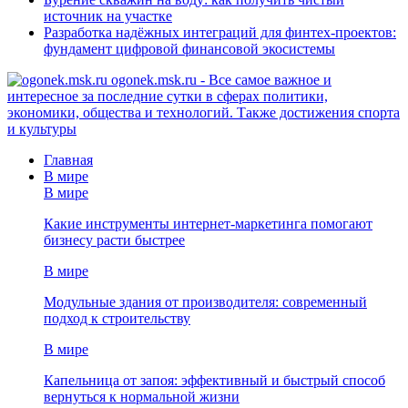
источник на участке
Разработка надёжных интеграций для финтех-проектов:
фундамент цифровой финансовой экосистемы
ogonek.msk.ru - Все самое важное и
интересное за последние сутки в сферах политики,
экономики, общества и технологий. Также достижения спорта
и культуры
Главная
В мире
В мире
Какие инструменты интернет-маркетинга помогают
бизнесу расти быстрее
В мире
Модульные здания от производителя: современный
подход к строительству
В мире
Капельница от запоя: эффективный и быстрый способ
вернуться к нормальной жизни