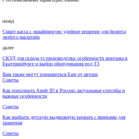
назад
Смарт касса с эквайрингом: удобное решение для бизнеса
любого масштаба
далее
СКУД для склада vs производства: особенности монтажа в
Екатеринбурге и выбор оборудования под ТЗ
Вам также могут понравиться
Еще от автора
Советы
Как пополнить Apple ID в России: актуальные способы и
важные особенности
Советы
Как выбрать детскую выдвижную кровать с ящиками для
хранения
Советы