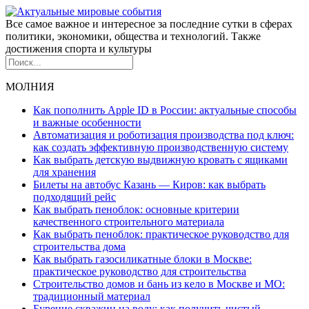
Все самое важное и интересное за последние сутки в сферах
политики, экономики, общества и технологий. Также
достижения спорта и культуры
МОЛНИЯ
Как пополнить Apple ID в России: актуальные способы
и важные особенности
Автоматизация и роботизация производства под ключ:
как создать эффективную производственную систему
Как выбрать детскую выдвижную кровать с ящиками
для хранения
Билеты на автобус Казань — Киров: как выбрать
подходящий рейс
Как выбрать пеноблок: основные критерии
качественного строительного материала
Как выбрать пеноблок: практическое руководство для
строительства дома
Как выбрать газосиликатные блоки в Москве:
практическое руководство для строительства
Строительство домов и бань из кело в Москве и МО:
традиционный материал
Бурение скважин на воду: как получить чистый