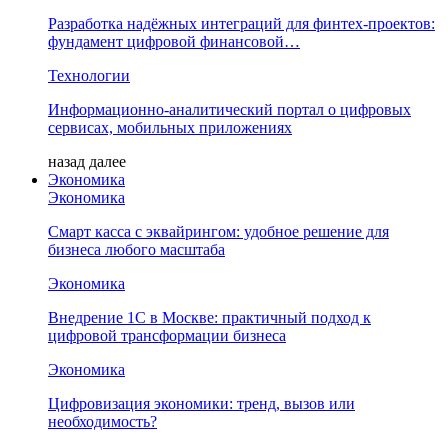
Разработка надёжных интеграций для финтех-проектов:
фундамент цифровой финансовой…
Технологии
Информационно-аналитический портал о цифровых
сервисах, мобильных приложениях
назад
далее
Экономика
Экономика
Смарт касса с эквайрингом: удобное решение для
бизнеса любого масштаба
Экономика
Внедрение 1С в Москве: практичный подход к
цифровой трансформации бизнеса
Экономика
Цифровизация экономики: тренд, вызов или
необходимость?