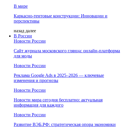
В мире
Каркасно-тентовые конструкции: Инновации и
перспективы
назад
далее
В России
Новости России
Сайт журнала московского глянца: онлайн‑платформа
для моды
Новости России
Реклама Google Ads в 2025–2026 — ключевые
изменения и прогнозы
Новости России
Новости мира сегодня бесплатно: актуальная
информация для каждого
Новости России
Развитие ВЭБ.РФ: стратегическая опора экономики