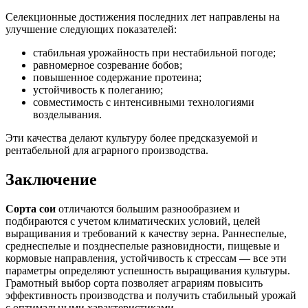
Селекционные достижения последних лет направлены на
улучшение следующих показателей:
стабильная урожайность при нестабильной погоде;
равномерное созревание бобов;
повышенное содержание протеина;
устойчивость к полеганию;
совместимость с интенсивными технологиями
возделывания.
Эти качества делают культуру более предсказуемой и
рентабельной для аграрного производства.
Заключение
Сорта сои
отличаются большим разнообразием и
подбираются с учетом климатических условий, целей
выращивания и требований к качеству зерна. Раннеспелые,
среднеспелые и позднеспелые разновидности, пищевые и
кормовые направления, устойчивость к стрессам — все эти
параметры определяют успешность выращивания культуры.
Грамотный выбор сорта позволяет аграриям повысить
эффективность производства и получить стабильный урожай
с оптимальными характеристиками.