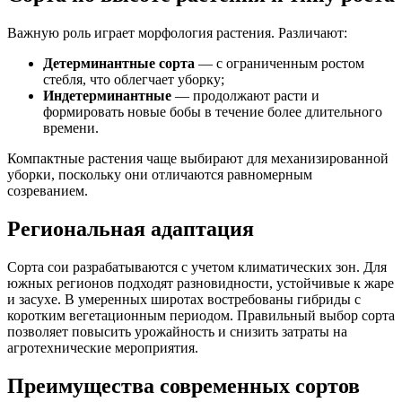
Важную роль играет морфология растения. Различают:
Детерминантные сорта
— с ограниченным ростом
стебля, что облегчает уборку;
Индетерминантные
— продолжают расти и
формировать новые бобы в течение более длительного
времени.
Компактные растения чаще выбирают для механизированной
уборки, поскольку они отличаются равномерным
созреванием.
Региональная адаптация
Сорта сои разрабатываются с учетом климатических зон. Для
южных регионов подходят разновидности, устойчивые к жаре
и засухе. В умеренных широтах востребованы гибриды с
коротким вегетационным периодом. Правильный выбор сорта
позволяет повысить урожайность и снизить затраты на
агротехнические мероприятия.
Преимущества современных сортов