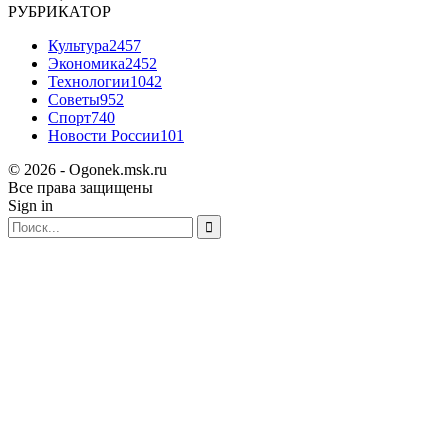
РУБРИКАТОР
Культура
2457
Экономика
2452
Технологии
1042
Советы
952
Спорт
740
Новости России
101
© 2026 - Ogonek.msk.ru
Все права защищены
Sign in