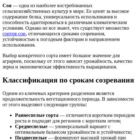
Соя
— одна из наиболее востребованных
сельскохозяйственных культур в мире. Ее ценят за высокое
содержание белка, универсальность использования и
способность адаптироваться к различным климатическим
условиям. Однако не все знают, что существует множество
сортов сои
, отличающихся сроками созревания,
устойчивостью к погодным факторам и направлением
использования.
Выбор конкретного сорта имеет большое значение для
аграриев, поскольку от этого зависит урожайность, качество
зерна и экономическая эффективность выращивания.
Классификация по срокам созревания
Одним из ключевых критериев разделения является
продолжительность вегетационного периода. В зависимости
от этого выделяют следующие группы:
Раннеспелые сорта
— отличаются коротким периодом
роста и подходят для регионов с коротким летом;
Среднеспелые
— универсальный вариант с
оптимальным балансом урожайности и устойчивости;
Позднеспелые
— формируют высокий урожай при