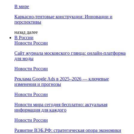
В мире
Каркасно-тентовые конструкции: Инновации и
перспективы
назад
далее
В России
Новости России
Сайт журнала московского глянца: онлайн‑платформа
для моды
Новости России
Реклама Google Ads в 2025–2026 — ключевые
изменения и прогнозы
Новости России
Новости мира сегодня бесплатно: актуальная
информация для каждого
Новости России
Развитие ВЭБ.РФ: стратегическая опора экономики