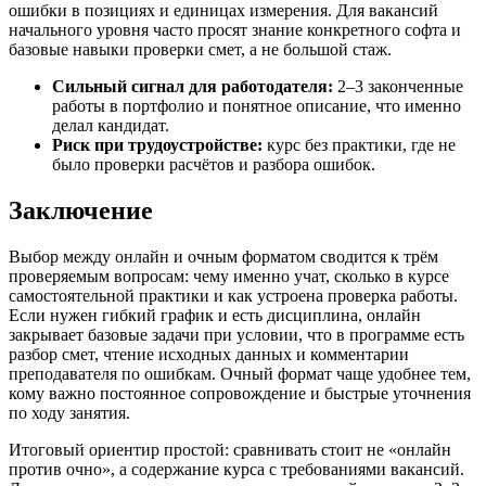
ошибки в позициях и единицах измерения. Для вакансий
начального уровня часто просят знание конкретного софта и
базовые навыки проверки смет, а не большой стаж.
Сильный сигнал для работодателя:
2–3 законченные
работы в портфолио и понятное описание, что именно
делал кандидат.
Риск при трудоустройстве:
курс без практики, где не
было проверки расчётов и разбора ошибок.
Заключение
Выбор между онлайн и очным форматом сводится к трём
проверяемым вопросам: чему именно учат, сколько в курсе
самостоятельной практики и как устроена проверка работы.
Если нужен гибкий график и есть дисциплина, онлайн
закрывает базовые задачи при условии, что в программе есть
разбор смет, чтение исходных данных и комментарии
преподавателя по ошибкам. Очный формат чаще удобнее тем,
кому важно постоянное сопровождение и быстрые уточнения
по ходу занятия.
Итоговый ориентир простой: сравнивать стоит не «онлайн
против очно», а содержание курса с требованиями вакансий.