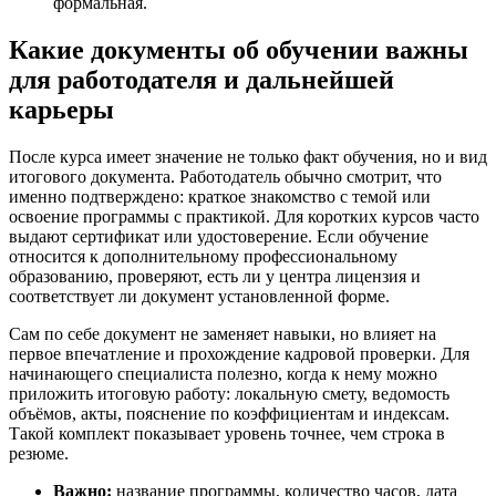
формальная.
Какие документы об обучении важны
для работодателя и дальнейшей
карьеры
После курса имеет значение не только факт обучения, но и вид
итогового документа. Работодатель обычно смотрит, что
именно подтверждено: краткое знакомство с темой или
освоение программы с практикой. Для коротких курсов часто
выдают сертификат или удостоверение. Если обучение
относится к дополнительному профессиональному
образованию, проверяют, есть ли у центра лицензия и
соответствует ли документ установленной форме.
Сам по себе документ не заменяет навыки, но влияет на
первое впечатление и прохождение кадровой проверки. Для
начинающего специалиста полезно, когда к нему можно
приложить итоговую работу: локальную смету, ведомость
объёмов, акты, пояснение по коэффициентам и индексам.
Такой комплект показывает уровень точнее, чем строка в
резюме.
Важно:
название программы, количество часов, дата