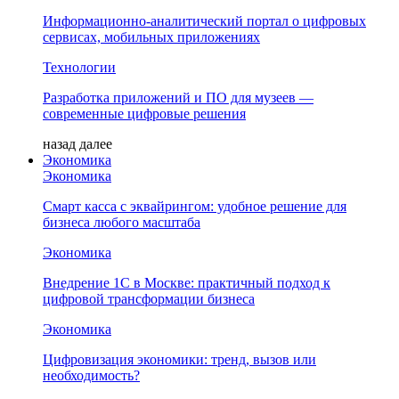
Информационно-аналитический портал о цифровых
сервисах, мобильных приложениях
Технологии
Разработка приложений и ПО для музеев —
современные цифровые решения
назад
далее
Экономика
Экономика
Смарт касса с эквайрингом: удобное решение для
бизнеса любого масштаба
Экономика
Внедрение 1С в Москве: практичный подход к
цифровой трансформации бизнеса
Экономика
Цифровизация экономики: тренд, вызов или
необходимость?