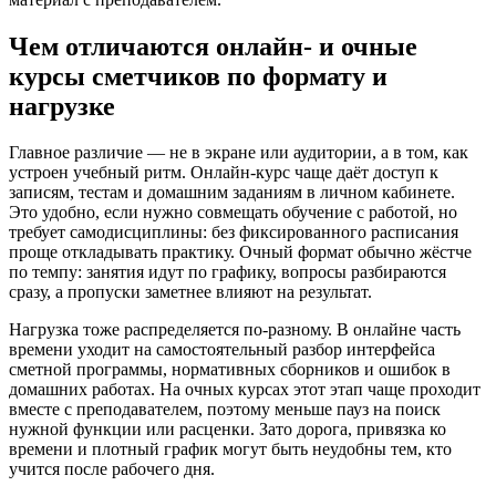
Чем отличаются онлайн- и очные
курсы сметчиков по формату и
нагрузке
Главное различие — не в экране или аудитории, а в том, как
устроен учебный ритм. Онлайн-курс чаще даёт доступ к
записям, тестам и домашним заданиям в личном кабинете.
Это удобно, если нужно совмещать обучение с работой, но
требует самодисциплины: без фиксированного расписания
проще откладывать практику. Очный формат обычно жёстче
по темпу: занятия идут по графику, вопросы разбираются
сразу, а пропуски заметнее влияют на результат.
Нагрузка тоже распределяется по-разному. В онлайне часть
времени уходит на самостоятельный разбор интерфейса
сметной программы, нормативных сборников и ошибок в
домашних работах. На очных курсах этот этап чаще проходит
вместе с преподавателем, поэтому меньше пауз на поиск
нужной функции или расценки. Зато дорога, привязка ко
времени и плотный график могут быть неудобны тем, кто
учится после рабочего дня.