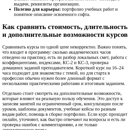
выдачи, реквизиты организации.
Полезно для карьеры:
портфолио учебных работ и
понятное описание освоенного софта.
Как сравнить стоимость, длительность
и дополнительные возможности курсов
Сравнивать курсы по одной цене некорректно. Важно понять,
что входит в программу: сколько академических часов
отведено на практику, есть ли разбор локальных смет, работа с
коэффициентами, индексами, КС-2 и КС-3, проверка
домашних заданий преподавателем. Короткий курс на 16–24
часа подходит для знакомства с темой, но для старта в
профессии обычно нужен более длинный формат с
несколькими практическими работами и итоговым заданием.
Отдельно стоит смотреть на дополнительные возможности,
которые влияют на реальную пользу обучения. Это доступ к
записям занятий на ограниченный срок, консультации после
уроков, шаблоны документов, учебные кейсы по разным
видам работ, помощь в сборке портфолио. Если курс проходит
онлайн, уточняют, как быстро отвечают на вопросы и есть ли
проверка ошибок с комментариями, а не только
автоматические тесты.