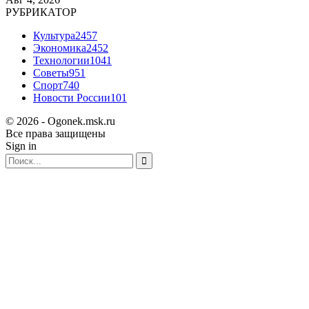
РУБРИКАТОР
Культура
2457
Экономика
2452
Технологии
1041
Советы
951
Спорт
740
Новости России
101
© 2026 - Ogonek.msk.ru
Все права защищены
Sign in