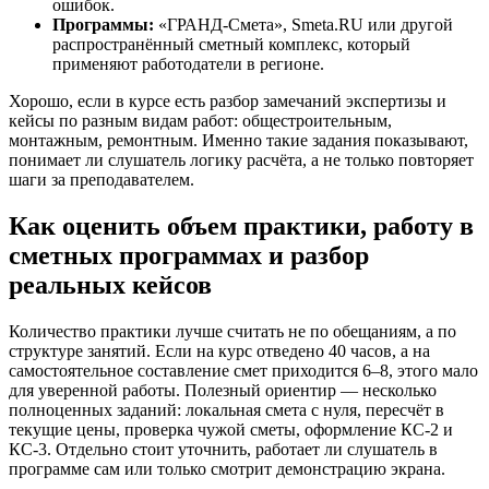
ошибок.
Программы:
«ГРАНД-Смета», Smeta.RU или другой
распространённый сметный комплекс, который
применяют работодатели в регионе.
Хорошо, если в курсе есть разбор замечаний экспертизы и
кейсы по разным видам работ: общестроительным,
монтажным, ремонтным. Именно такие задания показывают,
понимает ли слушатель логику расчёта, а не только повторяет
шаги за преподавателем.
Как оценить объем практики, работу в
сметных программах и разбор
реальных кейсов
Количество практики лучше считать не по обещаниям, а по
структуре занятий. Если на курс отведено 40 часов, а на
самостоятельное составление смет приходится 6–8, этого мало
для уверенной работы. Полезный ориентир — несколько
полноценных заданий: локальная смета с нуля, пересчёт в
текущие цены, проверка чужой сметы, оформление КС-2 и
КС-3. Отдельно стоит уточнить, работает ли слушатель в
программе сам или только смотрит демонстрацию экрана.