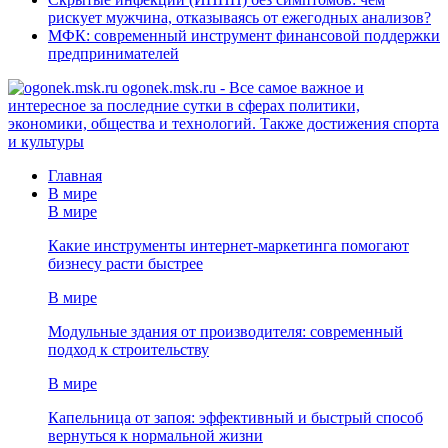
рискует мужчина, отказываясь от ежегодных анализов?
МФК: современный инструмент финансовой поддержки
предпринимателей
ogonek.msk.ru - Все самое важное и
интересное за последние сутки в сферах политики,
экономики, общества и технологий. Также достижения спорта
и культуры
Главная
В мире
В мире
Какие инструменты интернет-маркетинга помогают
бизнесу расти быстрее
В мире
Модульные здания от производителя: современный
подход к строительству
В мире
Капельница от запоя: эффективный и быстрый способ
вернуться к нормальной жизни