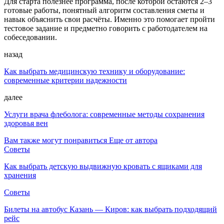
Для старта полезнее программа, после которой остаются 2–3
готовые работы, понятный алгоритм составления сметы и
навык объяснить свои расчёты. Именно это помогает пройти
тестовое задание и предметно говорить с работодателем на
собеседовании.
назад
Как выбрать медицинскую технику и оборудование:
современные критерии надежности
далее
Услуги врача флеболога: современные методы сохранения
здоровья вен
Вам также могут понравиться
Еще от автора
Советы
Как выбрать детскую выдвижную кровать с ящиками для
хранения
Советы
Билеты на автобус Казань — Киров: как выбрать подходящий
рейс