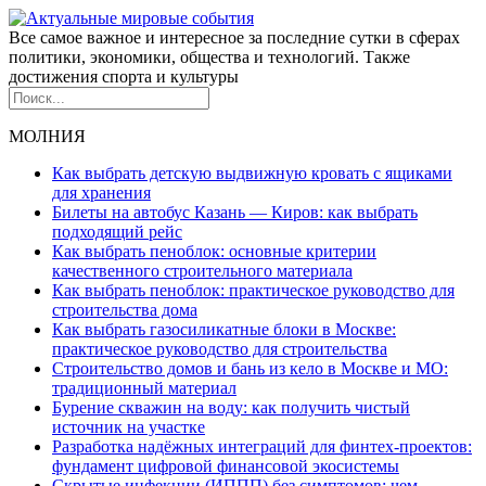
Все самое важное и интересное за последние сутки в сферах
политики, экономики, общества и технологий. Также
достижения спорта и культуры
МОЛНИЯ
Как выбрать детскую выдвижную кровать с ящиками
для хранения
Билеты на автобус Казань — Киров: как выбрать
подходящий рейс
Как выбрать пеноблок: основные критерии
качественного строительного материала
Как выбрать пеноблок: практическое руководство для
строительства дома
Как выбрать газосиликатные блоки в Москве:
практическое руководство для строительства
Строительство домов и бань из кело в Москве и МО:
традиционный материал
Бурение скважин на воду: как получить чистый
источник на участке
Разработка надёжных интеграций для финтех-проектов:
фундамент цифровой финансовой экосистемы
Скрытые инфекции (ИППП) без симптомов: чем