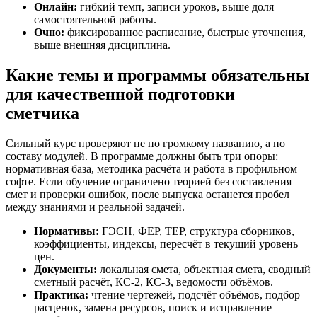
Онлайн:
гибкий темп, записи уроков, выше доля
самостоятельной работы.
Очно:
фиксированное расписание, быстрые уточнения,
выше внешняя дисциплина.
Какие темы и программы обязательны
для качественной подготовки
сметчика
Сильный курс проверяют не по громкому названию, а по
составу модулей. В программе должны быть три опоры:
нормативная база, методика расчёта и работа в профильном
софте. Если обучение ограничено теорией без составления
смет и проверки ошибок, после выпуска останется пробел
между знаниями и реальной задачей.
Нормативы:
ГЭСН, ФЕР, ТЕР, структура сборников,
коэффициенты, индексы, пересчёт в текущий уровень
цен.
Документы:
локальная смета, объектная смета, сводный
сметный расчёт, КС-2, КС-3, ведомости объёмов.
Практика:
чтение чертежей, подсчёт объёмов, подбор
расценок, замена ресурсов, поиск и исправление