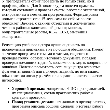
У преподавателя стоит проверить не только стаж, но и
профиль работы. Для базового курса полезен практик,
который составлял и проверял сметы, работал с экспертизой,
актированием и сметными программами. Формулировка
«опыт в строительстве 15 лет» сама по себе мало что
объясняет. Важнее, с какими объектами и документами
человек работал: капитальный ремонт, монтаж,
общестроительные работы, КС-2, КС-3, замечания
экспертизы.
Репутацию учебного центра лучше оценивать по
проверяемым признакам, а не по общим обещаниям. Имеют
значение программа с темами и часами, сведения о
преподавателях, образец итогового документа, порядок
проверки домашних заданий, возможность задать вопросы по
ошибкам. Полезно посмотреть, есть ли у центра открытые
фрагменты занятий или примеры заданий: по ним видно,
объясняют ли логику расчёта или ограничиваются показом
интерфейса.
Хороший признак:
конкретные ФИО преподавателей,
их специализация, состав практических работ и
критерии проверки.
Повод уточнить детали:
нет данных о преподавателях,
программа описана общими словами, итоговая работа