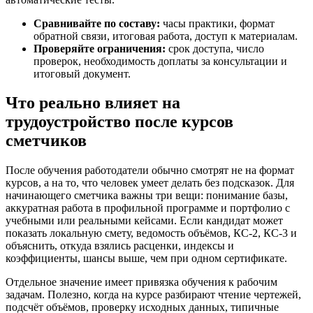
Сравнивайте по составу:
часы практики, формат
обратной связи, итоговая работа, доступ к материалам.
Проверяйте ограничения:
срок доступа, число
проверок, необходимость доплаты за консультации и
итоговый документ.
Что реально влияет на
трудоустройство после курсов
сметчиков
После обучения работодатели обычно смотрят не на формат
курсов, а на то, что человек умеет делать без подсказок. Для
начинающего сметчика важны три вещи: понимание базы,
аккуратная работа в профильной программе и портфолио с
учебными или реальными кейсами. Если кандидат может
показать локальную смету, ведомость объёмов, КС-2, КС-3 и
объяснить, откуда взялись расценки, индексы и
коэффициенты, шансы выше, чем при одном сертификате.
Отдельное значение имеет привязка обучения к рабочим
задачам. Полезно, когда на курсе разбирают чтение чертежей,
подсчёт объёмов, проверку исходных данных, типичные