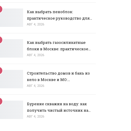
Как выбрать пеноблок:
практическое руководство для…
АВГ 4, 2026
Как выбрать газосиликатные
блоки в Москве: практическое…
АВГ 4, 2026
Строительство домов и бань из
кело в Москве и МО:…
АВГ 4, 2026
Бурение скважин на воду: как
получить чистый источник на…
АВГ 4, 2026