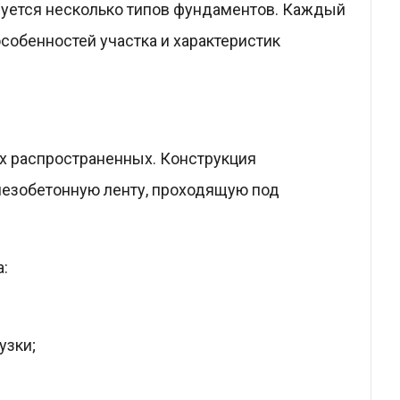
зуется несколько типов фундаментов. Каждый
особенностей участка и характеристик
ых распространенных. Конструкция
езобетонную ленту, проходящую под
:
узки;