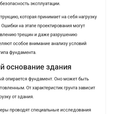
 безопасность эксплуатации.
рукцию, которая принимает на себя нагрузку
т. Ошибки на этапе проектирования могут
оявлению трещин и даже разрушению
еляют особое внимание анализу условий
типа фундамента.
й основание здания
рый опирается фундамент. Оно может быть
овленным. От характеристик грунта зависит
узку от здания.
неры проводят специальные исследования