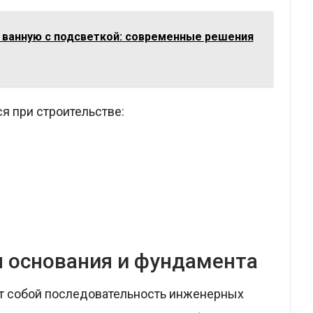
в ванную с подсветкой: современные решения
я при строительстве:
 основания и фундамента
т собой последовательность инженерных