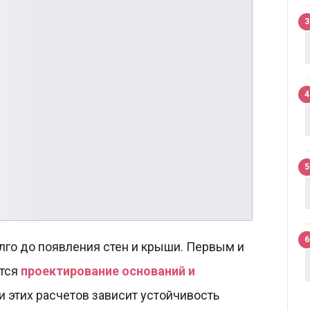
3
4
5
6
лго до появления стен и крыши. Первым и
ется
проектирование оснований и
и этих расчетов зависит устойчивость