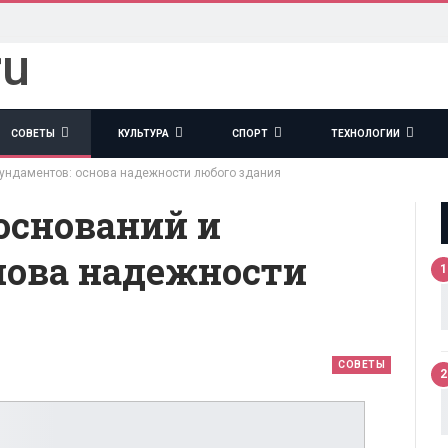
СОВЕТЫ
КУЛЬТУРА
СПОРТ
ТЕХНОЛОГИИ
ундаментов: основа надежности любого здания
оснований и
нова надежности
1
СОВЕТЫ
2