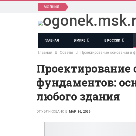
МОЛНИЯ
ГЛАВНАЯ
В МИРЕ
В РОССИИ
Главная
Советы
Проектирование оснований и ф
Проектирование 
фундаментов: ос
любого здания
ОПУБЛИКОВАНО В
МАР 16, 2026