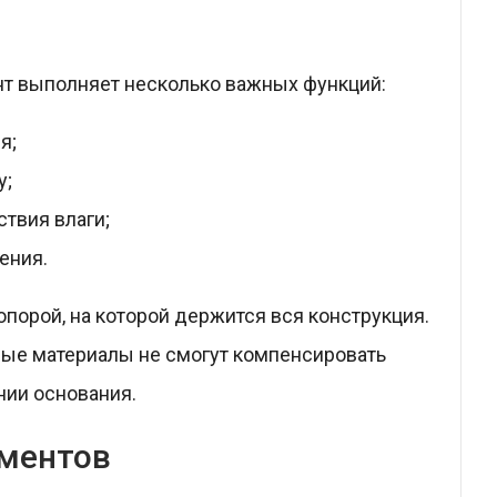
т выполняет несколько важных функций:
я;
у;
твия влаги;
ения.
опорой, на которой держится вся конструкция.
ые материалы не смогут компенсировать
нии основания.
ментов