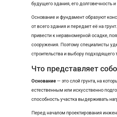
будущего здания, его долговечность и
Основание и фундамент образуют конст
от всего здания и передает её на грун
привести к неравномерной осадке, п
сооружения. Поэтому специалисты уд
строительства и выбору подходящего 
Что представляет собо
Основание
— это слой грунта, на кото
естественным или искусственно подгот
способность участка выдерживать нагр
Перед началом проектирования инже