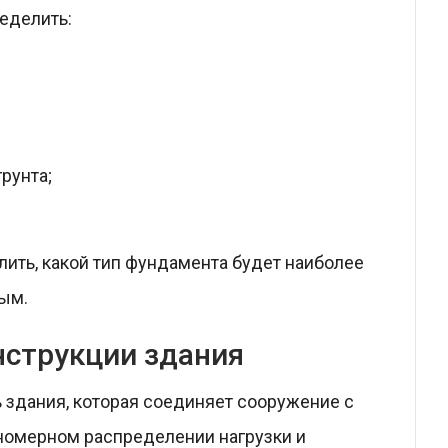
еделить:
рунта;
ть, какой тип фундамента будет наиболее
ым.
нструкции здания
 здания, которая соединяет сооружение с
вномерном распределении нагрузки и