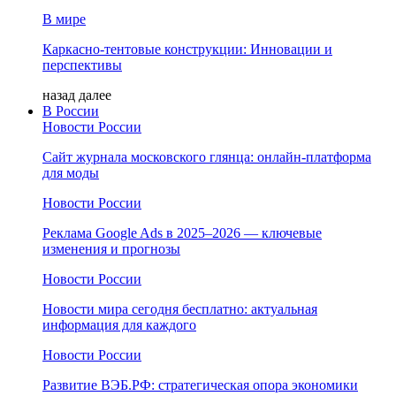
В мире
Каркасно-тентовые конструкции: Инновации и
перспективы
назад
далее
В России
Новости России
Сайт журнала московского глянца: онлайн‑платформа
для моды
Новости России
Реклама Google Ads в 2025–2026 — ключевые
изменения и прогнозы
Новости России
Новости мира сегодня бесплатно: актуальная
информация для каждого
Новости России
Развитие ВЭБ.РФ: стратегическая опора экономики