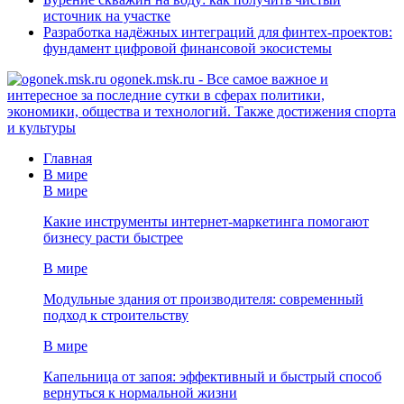
источник на участке
Разработка надёжных интеграций для финтех-проектов:
фундамент цифровой финансовой экосистемы
ogonek.msk.ru - Все самое важное и
интересное за последние сутки в сферах политики,
экономики, общества и технологий. Также достижения спорта
и культуры
Главная
В мире
В мире
Какие инструменты интернет-маркетинга помогают
бизнесу расти быстрее
В мире
Модульные здания от производителя: современный
подход к строительству
В мире
Капельница от запоя: эффективный и быстрый способ
вернуться к нормальной жизни