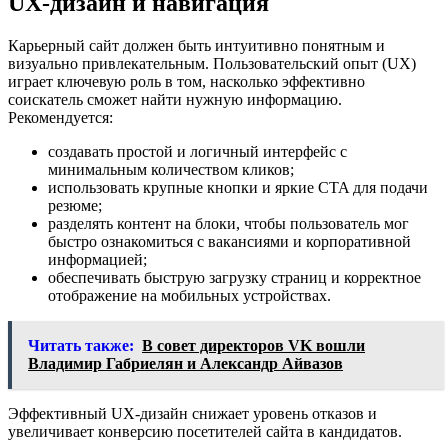
UX-дизайн и навигация
Карьерный сайт должен быть интуитивно понятным и
визуально привлекательным. Пользовательский опыт (UX)
играет ключевую роль в том, насколько эффективно
соискатель сможет найти нужную информацию.
Рекомендуется:
создавать простой и логичный интерфейс с
минимальным количеством кликов;
использовать крупные кнопки и яркие CTA для подачи
резюме;
разделять контент на блоки, чтобы пользователь мог
быстро ознакомиться с вакансиями и корпоративной
информацией;
обеспечивать быструю загрузку страниц и корректное
отображение на мобильных устройствах.
Читать также:
В совет директоров VK вошли
Владимир Габриелян и Александр Айвазов
Эффективный UX-дизайн снижает уровень отказов и
увеличивает конверсию посетителей сайта в кандидатов.