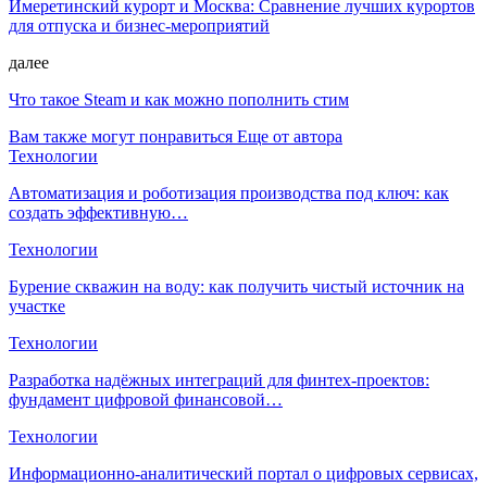
Имеретинский курорт и Москва: Сравнение лучших курортов
для отпуска и бизнес-мероприятий
далее
Что такое Steam и как можно пополнить стим
Вам также могут понравиться
Еще от автора
Технологии
Автоматизация и роботизация производства под ключ: как
создать эффективную…
Технологии
Бурение скважин на воду: как получить чистый источник на
участке
Технологии
Разработка надёжных интеграций для финтех-проектов:
фундамент цифровой финансовой…
Технологии
Информационно-аналитический портал о цифровых сервисах,