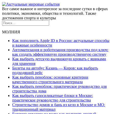
Все самое важное и интересное за последние сутки в сферах
политики, экономики, общества и технологий. Также
достижения спорта и культуры
МОЛНИЯ
Как пополнить Apple ID в России: актуальные способы
и важные особенности
Автоматизация и роботизация производства под ключ:
как создать эффективную производственную систему
Как выбрать детскую выдвижную кровать с ящиками
для хранения
Билеты на автобус Казань — Киров: как выбрать
подходящий рейс
Как выбрать пеноблок: основные критерии
качественного строительного материала
Как выбрать пеноблок: практическое руководство для
строительства дома
Как выбрать газосиликатные блоки в Москве:
практическое руководство для строительства
Строительство домов и бань из кело в Москве и МО:
традиционный материал
Бурение скважин на воду: как получить чистый