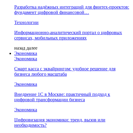
Разработка надёжных интеграций для финтех-проектов:
фундамент цифровой финансовой…
Технологии
Информационно-аналитический портал о цифровых
сервисах, мобильных приложениях
назад
далее
Экономика
Экономика
Смарт касса с эквайрингом: удобное решение для
бизнеса любого масштаба
Экономика
Внедрение 1С в Москве: практичный подход к
цифровой трансформации бизнеса
Экономика
Цифровизация экономики: тренд, вызов или
необходимость?