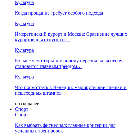
Культура
Когда прощание требует особого подхода
Культура
Имеретинский курорт и Москва: Сравнение лучших
курортов для отпуска и…
Культура
Больше чем открытка: почему персональная песня
становится главным трендом…
Культура
Что посмотреть в Венеции: маршруты вне спешки и
пешеходных штампов
назад
далее
Спорт
Спорт
Как выбрать фитнес зал: главные критерии для
успешных тренировок