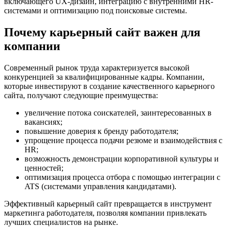
включающего UX-дизайн, интеграцию с внутренними HR-
системами и оптимизацию под поисковые системы.
Почему карьерный сайт важен для
компании
Современный рынок труда характеризуется высокой
конкуренцией за квалифицированные кадры. Компании,
которые инвестируют в создание качественного карьерного
сайта, получают следующие преимущества:
увеличение потока соискателей, заинтересованных в
вакансиях;
повышение доверия к бренду работодателя;
упрощение процесса подачи резюме и взаимодействия с
HR;
возможность демонстрации корпоративной культуры и
ценностей;
оптимизация процесса отбора с помощью интеграции с
ATS (системами управления кандидатами).
Эффективный карьерный сайт превращается в инструмент
маркетинга работодателя, позволяя компании привлекать
лучших специалистов на рынке.