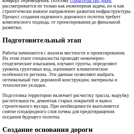
комфорт перемещения. Поэтому
строительство дорог
рассматривается не только как инженерная задача, но и как
стратегически важное направление развития инфраструктуры.
Процесс создания надежного дорожного полотна требует
комплексного подхода, от проектирования до финальной
разметки.
Подготовительный этап
Работы начинаются с анализа местности и проектирования.
На этом этапе специалисты проводят инженерно-
геодезические изыскания, изучают грунты, определяют
уровень грунтовых вод, оценивают климатические
особенности региона. Эти данные позволяют выбрать
оптимальный тип дорожной конструкции, материалы и
технологию укладки.
Подготовка территории включает расчистку трассы, вырубку
растительности, демонтаж старых покрытий и вывоз
строительного мусора. При необходимости выполняется
снятие плодородного слоя почвы для предотвращения
оседания будущего полотна.
Создание основания дороги