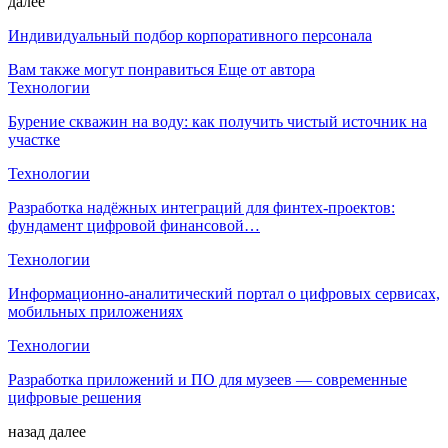
далее
Индивидуальный подбор корпоративного персонала
Вам также могут понравиться
Еще от автора
Технологии
Бурение скважин на воду: как получить чистый источник на
участке
Технологии
Разработка надёжных интеграций для финтех-проектов:
фундамент цифровой финансовой…
Технологии
Информационно-аналитический портал о цифровых сервисах,
мобильных приложениях
Технологии
Разработка приложений и ПО для музеев — современные
цифровые решения
назад
далее