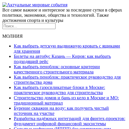
Все самое важное и интересное за последние сутки в сферах
политики, экономики, общества и технологий. Также
достижения спорта и культуры
МОЛНИЯ
Как выбрать детскую выдвижную кровать с ящиками
для хранения
Билеты на автобус Казань — Киров: как выбрать
подходящий рейс
Как выбрать пеноблок: основные критерии
качественного строительного материала
Как выбрать пеноблок: практическое руководство для
строительства дома
Как выбрать газосиликатные блоки в Москве:
практическое руководство для строительства
Строительство домов и бань из кело в Москве и МО:
традиционный материал
Бурение скважин на воду: как получить чистый
источник на участке
Разработка надёжных интеграций для финтех-проектов:
фундамент цифровой финансовой экосистемы
Скрытые инфекции (ИППП) без симптомов: чем