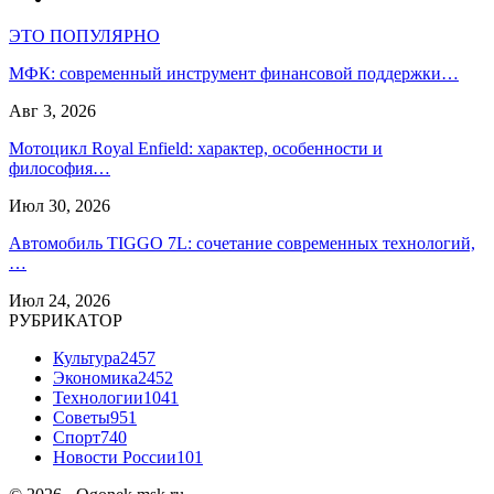
ЭТО ПОПУЛЯРНО
МФК: современный инструмент финансовой поддержки…
Авг 3, 2026
Мотоцикл Royal Enfield: характер, особенности и
философия…
Июл 30, 2026
Автомобиль TIGGO 7L: сочетание современных технологий,
…
Июл 24, 2026
РУБРИКАТОР
Культура
2457
Экономика
2452
Технологии
1041
Советы
951
Спорт
740
Новости России
101