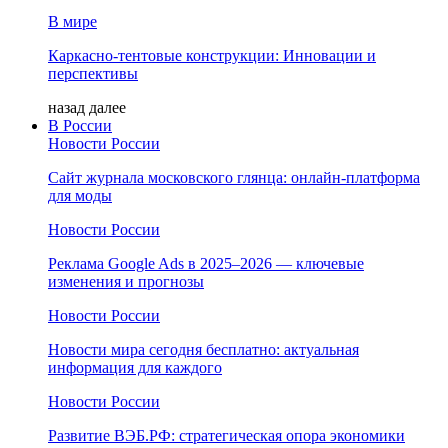
В мире
Каркасно-тентовые конструкции: Инновации и
перспективы
назад
далее
В России
Новости России
Сайт журнала московского глянца: онлайн‑платформа
для моды
Новости России
Реклама Google Ads в 2025–2026 — ключевые
изменения и прогнозы
Новости России
Новости мира сегодня бесплатно: актуальная
информация для каждого
Новости России
Развитие ВЭБ.РФ: стратегическая опора экономики