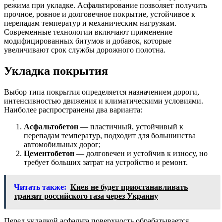
режима при укладке. Асфальтирование позволяет получить
прочное, ровное и долговечное покрытие, устойчивое к
перепадам температур и механическим нагрузкам.
Современные технологии включают применение
модифицированных битумов и добавок, которые
увеличивают срок службы дорожного полотна.
Укладка покрытия
Выбор типа покрытия определяется назначением дороги,
интенсивностью движения и климатическими условиями.
Наиболее распространены два варианта:
Асфальтобетон
— пластичный, устойчивый к
перепадам температур, подходит для большинства
автомобильных дорог;
Цементобетон
— долговечен и устойчив к износу, но
требует больших затрат на устройство и ремонт.
Читать также:
Киев не будет приостанавливать
транзит российского газа через Украину
Перед укладкой асфальта поверхность обрабатывается