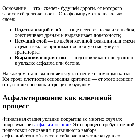
Основание — это «скелет» будущей дороги, от которого
зависит её долговечность. Оно формируется в несколько
слоев:
Подстилающий слой
— чаще всего из песка или щебня,
обеспечивает дренаж и выравнивает поверхность;
Несущий слой
— из щебня крупной фракции или смеси
с цементом, воспринимает основную нагрузку от
транспорта;
Выравнивающий слой
— подготавливает поверхность
к укладке асфальта или бетона.
На каждом этапе выполняется уплотнение с помощью катков.
Контроль плотности основания критичен — от этого зависит
отсутствие просадок и трещин в будущем.
Асфальтирование как ключевой
процесс
Финальная стадия укладки покрытия во многих случаях
подразумевает
асфальтирование
. Этот процесс требует точной
подготовки основания, правильного выбора
асфальтобетонной смеси и соблюдения температурного