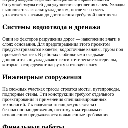
битумной эмульсией для улучшения сцепления слоев. Укладка
выполняется асфальтоукладчиком, после чего смесь
уплотняется катками до достижения требуемой плотности.
Системы водоотвода и дренажа
Один из факторов разрушения дорог — накопление влаги в
слоях основания. Для предотвращения этого проектом
предусматриваются кюветы, водосточные канавы, трубы под
проезжей частью. В районах с обильными осадками
дополнительно укладывают геосинтетические материалы,
которые распределяют нагрузку и отводят влагу.
Инженерные сооружения
На сложных участках трассы строятся мосты, путепроводы,
подпорные стены. Эти конструкции требуют отдельного
проектирования и применения специализированных
технологий. Их надежность напрямую связана с
безопасностью движения, поэтому к материалам и
исполнению предъявляются повышенные требования.
Финальные работы