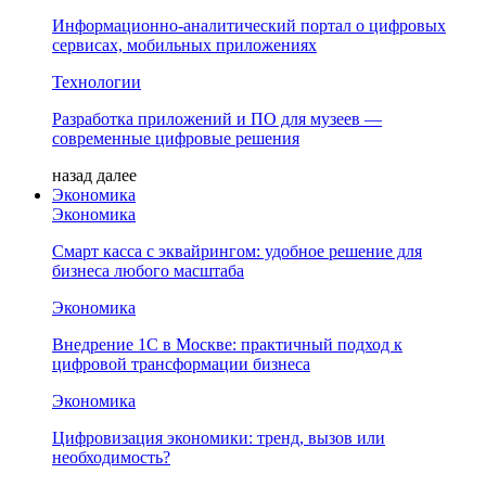
Информационно-аналитический портал о цифровых
сервисах, мобильных приложениях
Технологии
Разработка приложений и ПО для музеев —
современные цифровые решения
назад
далее
Экономика
Экономика
Смарт касса с эквайрингом: удобное решение для
бизнеса любого масштаба
Экономика
Внедрение 1С в Москве: практичный подход к
цифровой трансформации бизнеса
Экономика
Цифровизация экономики: тренд, вызов или
необходимость?