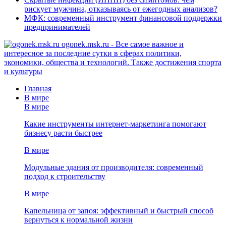
рискует мужчина, отказываясь от ежегодных анализов?
МФК: современный инструмент финансовой поддержки
предпринимателей
ogonek.msk.ru - Все самое важное и
интересное за последние сутки в сферах политики,
экономики, общества и технологий. Также достижения спорта
и культуры
Главная
В мире
В мире
Какие инструменты интернет-маркетинга помогают
бизнесу расти быстрее
В мире
Модульные здания от производителя: современный
подход к строительству
В мире
Капельница от запоя: эффективный и быстрый способ
вернуться к нормальной жизни