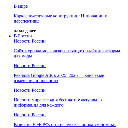
В мире
Каркасно-тентовые конструкции: Инновации и
перспективы
назад
далее
В России
Новости России
Сайт журнала московского глянца: онлайн‑платформа
для моды
Новости России
Реклама Google Ads в 2025–2026 — ключевые
изменения и прогнозы
Новости России
Новости мира сегодня бесплатно: актуальная
информация для каждого
Новости России
Развитие ВЭБ.РФ: стратегическая опора экономики