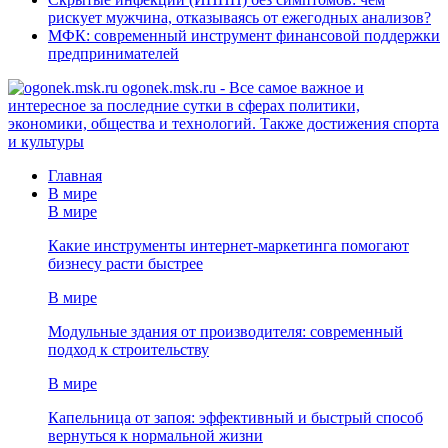
рискует мужчина, отказываясь от ежегодных анализов?
МФК: современный инструмент финансовой поддержки
предпринимателей
ogonek.msk.ru - Все самое важное и
интересное за последние сутки в сферах политики,
экономики, общества и технологий. Также достижения спорта
и культуры
Главная
В мире
В мире
Какие инструменты интернет-маркетинга помогают
бизнесу расти быстрее
В мире
Модульные здания от производителя: современный
подход к строительству
В мире
Капельница от запоя: эффективный и быстрый способ
вернуться к нормальной жизни