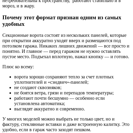
нетребовательны к пространству, работают стабильно и в
мороз, и в жару.
Почему этот формат признан одним из самых
удобных
Секционные ворота состоят из нескольких панелей, которые
при открытии аккуратно уходят вверх и размещаются под
потолком гаража. Никаких лишних движений — все просто и
понятно. И главное — перед гаражом не нужно оставлять
пустое место. Подъехал вплотную, нажал кнопку — и готово.
Плюс ко всему:
ворота хорошо сохраняют тепло за счет плотных
уплотнителей и «сэндвич»-панелей;
не создают сквозняков;
не боятся ветра, грязи и перепадов температуры;
работают почти бесшумно — особенно если
установлена автоматика;
выглядят аккуратно и современно.
У многих моделей можно выбрать не только цвет, но и
фактуру, стеклянные вставки и даже встроенную калитку. Это
удобно, если в гараж часто заходят пешком.