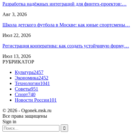
Разработка надёжных интеграций для финтех-проектов:…
Авг 3, 2026
Школа детского футбола в Москве: как юные спортсмены…
Июл 22, 2026
Регистрация кооператива: как создать устойчивую форму…
Июл 13, 2026
РУБРИКАТОР
Культура
2457
Экономика
2452
Технологии
1041
Советы
951
Спорт
740
Новости России
101
© 2026 - Ogonek.msk.ru
Все права защищены
Sign in