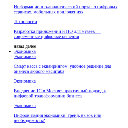
Информационно-аналитический портал о цифровых
сервисах, мобильных приложениях
Технологии
Разработка приложений и ПО для музеев —
современные цифровые решения
назад
далее
Экономика
Экономика
Смарт касса с эквайрингом: удобное решение для
бизнеса любого масштаба
Экономика
Внедрение 1С в Москве: практичный подход к
цифровой трансформации бизнеса
Экономика
Цифровизация экономики: тренд, вызов или
необходимость?