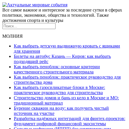
Все самое важное и интересное за последние сутки в сферах
политики, экономики, общества и технологий. Также
достижения спорта и культуры
МОЛНИЯ
Как выбрать детскую выдвижную кровать с ящиками
для хранения
Билеты на автобус Казань — Киров: как выбрать
подходящий рейс
Как выбрать пеноблок: основные критерии
качественного строительного материала
Как выбрать пеноблок: практическое руководство для
строительства дома
Как выбрать газосиликатные блоки в Москве:
практическое руководство для строительства
Строительство домов и бань из кело в Москве и МО:
традиционный материал
Бурение скважин на воду: как получить чистый
источник на участке
Разработка надёжных интеграций для финтех-проектов:
фундамент цифровой финансовой экосистемы
Скрытые инфекции (ИППП) без симптомов: чем