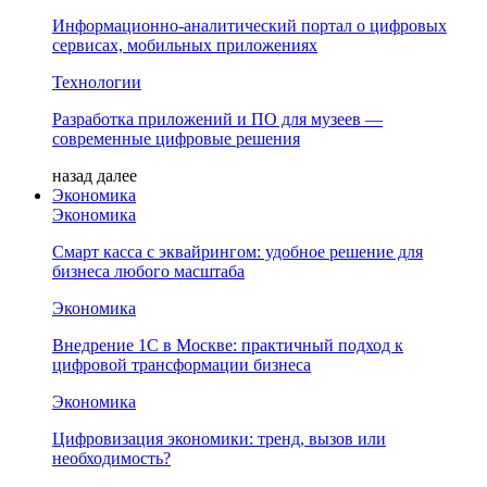
Информационно-аналитический портал о цифровых
сервисах, мобильных приложениях
Технологии
Разработка приложений и ПО для музеев —
современные цифровые решения
назад
далее
Экономика
Экономика
Смарт касса с эквайрингом: удобное решение для
бизнеса любого масштаба
Экономика
Внедрение 1С в Москве: практичный подход к
цифровой трансформации бизнеса
Экономика
Цифровизация экономики: тренд, вызов или
необходимость?