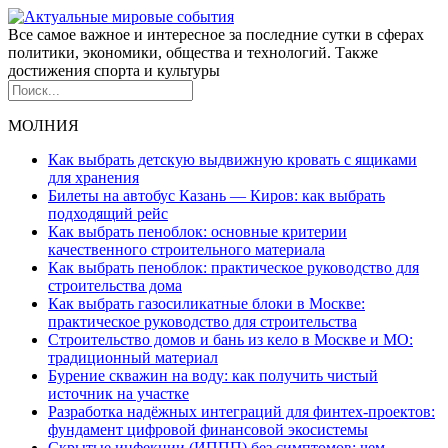
Все самое важное и интересное за последние сутки в сферах
политики, экономики, общества и технологий. Также
достижения спорта и культуры
МОЛНИЯ
Как выбрать детскую выдвижную кровать с ящиками
для хранения
Билеты на автобус Казань — Киров: как выбрать
подходящий рейс
Как выбрать пеноблок: основные критерии
качественного строительного материала
Как выбрать пеноблок: практическое руководство для
строительства дома
Как выбрать газосиликатные блоки в Москве:
практическое руководство для строительства
Строительство домов и бань из кело в Москве и МО:
традиционный материал
Бурение скважин на воду: как получить чистый
источник на участке
Разработка надёжных интеграций для финтех-проектов:
фундамент цифровой финансовой экосистемы
Скрытые инфекции (ИППП) без симптомов: чем