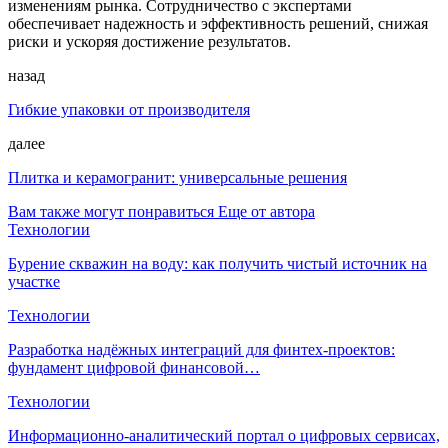
изменениям рынка. Сотрудничество с экспертами
обеспечивает надежность и эффективность решений, снижая
риски и ускоряя достижение результатов.
назад
Гибкие упаковки от производителя
далее
Плитка и керамогранит: универсальные решения
Вам также могут понравиться
Еще от автора
Технологии
Бурение скважин на воду: как получить чистый источник на
участке
Технологии
Разработка надёжных интеграций для финтех-проектов:
фундамент цифровой финансовой…
Технологии
Информационно-аналитический портал о цифровых сервисах,