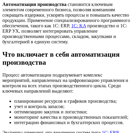
Автоматизация производства
становится ключевым
элементом современного бизнеса, позволяя компаниям
сокращать издержки, ускорять процессы и повышать качество
продукции. Применение специализированного программного
обеспечения, такого как 1С: ERP,
1С: KA
производство и 1С:
ERP УХ, позволяет интегрировать управление
производственными процессами, складом, закупками и
бухгалтерией в единую систему.
Что включает в себя автоматизация
производства
Процесс автоматизации подразумевает комплекс
мероприятий, направленных на цифровизацию управления и
контроля на всех этапах производственного цикла. Среди
ключевых направлений выделяют:
планирование ресурсов и графиков производства;
учет и контроль запасов;
оптимизацию закупок и логистики;
мониторинг качества и производственных показателей;
интеграцию финансовых и бухгалтерских процессов.
Эксперты отмечают, что внедрение систем типа
1С: ERP