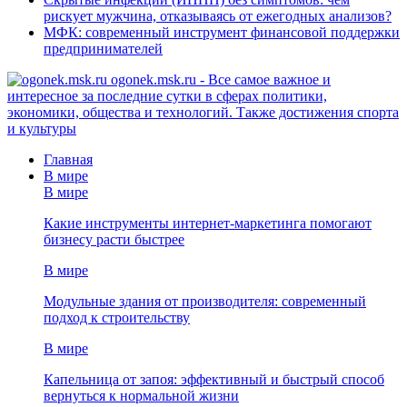
рискует мужчина, отказываясь от ежегодных анализов?
МФК: современный инструмент финансовой поддержки
предпринимателей
ogonek.msk.ru - Все самое важное и
интересное за последние сутки в сферах политики,
экономики, общества и технологий. Также достижения спорта
и культуры
Главная
В мире
В мире
Какие инструменты интернет-маркетинга помогают
бизнесу расти быстрее
В мире
Модульные здания от производителя: современный
подход к строительству
В мире
Капельница от запоя: эффективный и быстрый способ
вернуться к нормальной жизни