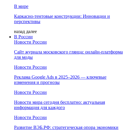
В мире
Каркасно-тентовые конструкции: Инновации и
перспективы
назад
далее
В России
Новости России
Сайт журнала московского глянца: онлайн‑платформа
для моды
Новости России
Реклама Google Ads в 2025–2026 — ключевые
изменения и прогнозы
Новости России
Новости мира сегодня бесплатно: актуальная
информация для каждого
Новости России
Развитие ВЭБ.РФ: стратегическая опора экономики