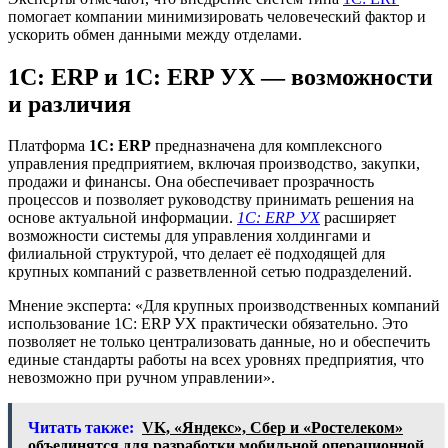
помогает компании минимизировать человеческий фактор и
ускорить обмен данными между отделами.
1С: ERP и 1С: ERP УХ — возможности
и различия
Платформа
1С: ERP
предназначена для комплексного
управления предприятием, включая производство, закупки,
продажи и финансы. Она обеспечивает прозрачность
процессов и позволяет руководству принимать решения на
основе актуальной информации.
1С: ERP УХ
расширяет
возможности системы для управления холдингами и
филиальной структурой, что делает её подходящей для
крупных компаний с разветвленной сетью подразделений.
Мнение эксперта: «Для крупных производственных компаний
использование 1С: ERP УХ практически обязательно. Это
позволяет не только централизовать данные, но и обеспечить
единые стандарты работы на всех уровнях предприятия, что
невозможно при ручном управлении».
Читать также:
VK, «Яндекс», Сбер и «Ростелеком»
объединятся для разработки мобильной операционной