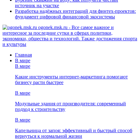
источник на участке
Разработка надёжных интеграций для финтех-проектов:
фундамент цифровой финансовой экосистемы
ogonek.msk.ru - Все самое важное и
интересное за последние сутки в сферах политики,
экономики, общества и технологий. Также достижения спорта
и культуры
Главная
В мире
В мире
Какие инструменты интернет-маркетинга помогают
бизнесу расти быстрее
В мире
Модульные здания от производителя: современный
подход к строительству
В мире
Капельница от запоя: эффективный и быстрый способ
вернуться к нормальной жизни