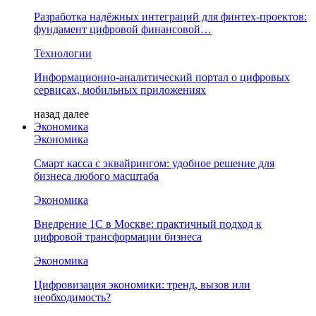
Разработка надёжных интеграций для финтех-проектов:
фундамент цифровой финансовой…
Технологии
Информационно-аналитический портал о цифровых
сервисах, мобильных приложениях
назад
далее
Экономика
Экономика
Смарт касса с эквайрингом: удобное решение для
бизнеса любого масштаба
Экономика
Внедрение 1С в Москве: практичный подход к
цифровой трансформации бизнеса
Экономика
Цифровизация экономики: тренд, вызов или
необходимость?