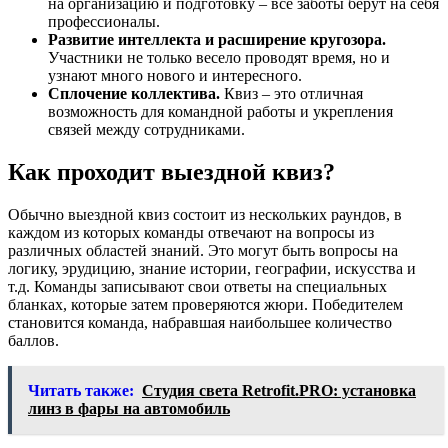
на организацию и подготовку – все заботы берут на себя
профессионалы.
Развитие интеллекта и расширение кругозора.
Участники не только весело проводят время, но и
узнают много нового и интересного.
Сплочение коллектива.
Квиз – это отличная
возможность для командной работы и укрепления
связей между сотрудниками.
Как проходит выездной квиз?
Обычно выездной квиз состоит из нескольких раундов, в
каждом из которых команды отвечают на вопросы из
различных областей знаний. Это могут быть вопросы на
логику, эрудицию, знание истории, географии, искусства и
т.д. Команды записывают свои ответы на специальных
бланках, которые затем проверяются жюри. Победителем
становится команда, набравшая наибольшее количество
баллов.
Читать также:
Студия света Retrofit.PRO: установка
линз в фары на автомобиль