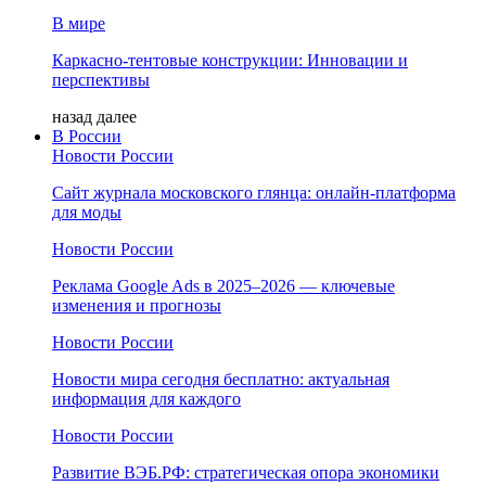
В мире
Каркасно-тентовые конструкции: Инновации и
перспективы
назад
далее
В России
Новости России
Сайт журнала московского глянца: онлайн‑платформа
для моды
Новости России
Реклама Google Ads в 2025–2026 — ключевые
изменения и прогнозы
Новости России
Новости мира сегодня бесплатно: актуальная
информация для каждого
Новости России
Развитие ВЭБ.РФ: стратегическая опора экономики