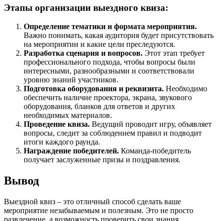
Этапы организации выездного квиза:
Определение тематики и формата мероприятия.
Важно понимать, какая аудитория будет присутствовать
на мероприятии и какие цели преследуются.
Разработка сценария и вопросов.
Этот этап требует
профессионального подхода, чтобы вопросы были
интересными, разнообразными и соответствовали
уровню знаний участников.
Подготовка оборудования и реквизита.
Необходимо
обеспечить наличие проектора, экрана, звукового
оборудования, бланков для ответов и других
необходимых материалов.
Проведение квиза.
Ведущий проводит игру, объявляет
вопросы, следит за соблюдением правил и подводит
итоги каждого раунда.
Награждение победителей.
Команда-победитель
получает заслуженные призы и поздравления.
Вывод
Выездной квиз – это отличный способ сделать ваше
мероприятие незабываемым и полезным. Это не просто
развлечение, а возможность проверить свои знания,