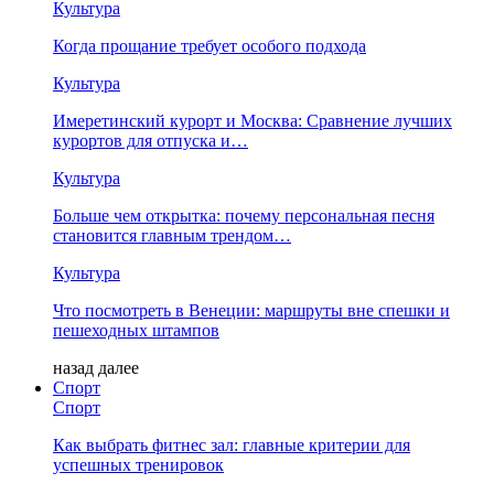
Культура
Когда прощание требует особого подхода
Культура
Имеретинский курорт и Москва: Сравнение лучших
курортов для отпуска и…
Культура
Больше чем открытка: почему персональная песня
становится главным трендом…
Культура
Что посмотреть в Венеции: маршруты вне спешки и
пешеходных штампов
назад
далее
Спорт
Спорт
Как выбрать фитнес зал: главные критерии для
успешных тренировок