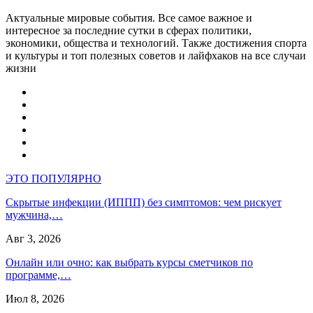
Актуальные мировые события. Все самое важное и
интересное за последние сутки в сферах политики,
экономики, общества и технологий. Также достижения спорта
и культуры и топ полезных советов и лайфхаков на все случаи
жизни
ЭТО ПОПУЛЯРНО
Скрытые инфекции (ИППП) без симптомов: чем рискует
мужчина,…
Авг 3, 2026
Онлайн или очно: как выбрать курсы сметчиков по
программе,…
Июл 8, 2026