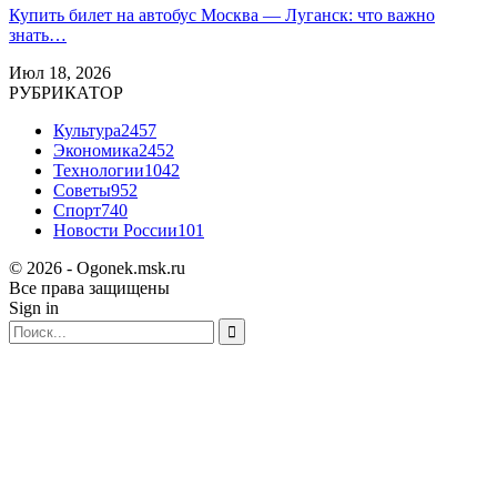
Купить билет на автобус Москва — Луганск: что важно
знать…
Июл 18, 2026
РУБРИКАТОР
Культура
2457
Экономика
2452
Технологии
1042
Советы
952
Спорт
740
Новости России
101
© 2026 - Ogonek.msk.ru
Все права защищены
Sign in