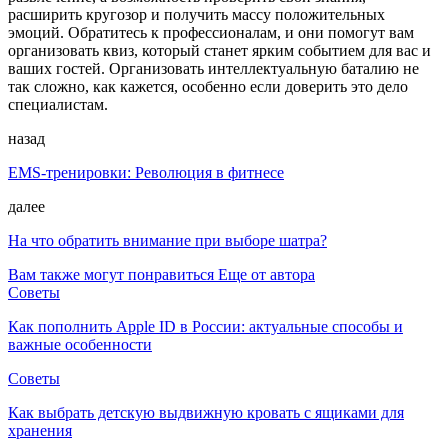
расширить кругозор и получить массу положительных
эмоций. Обратитесь к профессионалам, и они помогут вам
организовать квиз, который станет ярким событием для вас и
ваших гостей. Организовать интеллектуальную баталию не
так сложно, как кажется, особенно если доверить это дело
специалистам.
назад
EMS-тренировки: Революция в фитнесе
далее
На что обратить внимание при выборе шатра?
Вам также могут понравиться
Еще от автора
Советы
Как пополнить Apple ID в России: актуальные способы и
важные особенности
Советы
Как выбрать детскую выдвижную кровать с ящиками для
хранения