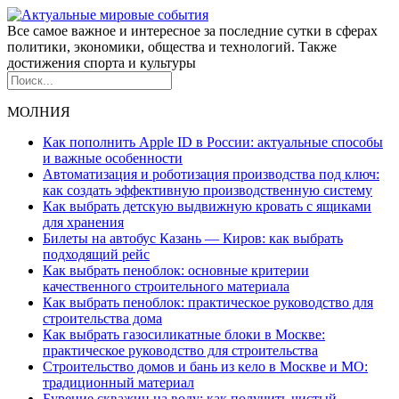
Все самое важное и интересное за последние сутки в сферах
политики, экономики, общества и технологий. Также
достижения спорта и культуры
МОЛНИЯ
Как пополнить Apple ID в России: актуальные способы
и важные особенности
Автоматизация и роботизация производства под ключ:
как создать эффективную производственную систему
Как выбрать детскую выдвижную кровать с ящиками
для хранения
Билеты на автобус Казань — Киров: как выбрать
подходящий рейс
Как выбрать пеноблок: основные критерии
качественного строительного материала
Как выбрать пеноблок: практическое руководство для
строительства дома
Как выбрать газосиликатные блоки в Москве:
практическое руководство для строительства
Строительство домов и бань из кело в Москве и МО:
традиционный материал
Бурение скважин на воду: как получить чистый