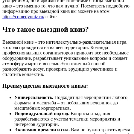
угощениями, но и яркими впечатлениями? Тогда выездной
квиз – это именно то, что вам нужно! Посмотреть подробную
информацию про выездной квиз вы можете на этом
https://comedyquiz.ru/
сайте.
Что такое выездной квиз?
Выездной квиз – это интеллектуально-развлекательная игра,
которая проводится на вашей территории. Команда
профессиональных организаторов привозит все необходимое
оборудование, разрабатывает уникальные вопросы и создает
атмосферу азарта и веселья. Это отличный способ
разнообразить досуг, проверить эрудицию участников и
сплотить коллектив.
Преимущества выездного квиза:
Универсальность.
Подходит для мероприятий любого
формата и масштаба – от небольших вечеринок до
масштабных корпоративов.
Индивидуальный подход.
Вопросы и задания
разрабатываются с учетом тематики мероприятия и
интересов аудитории.
Экономия времени и сил.
Вам не нужно тратить время