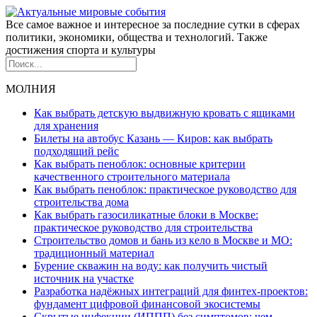
Все самое важное и интересное за последние сутки в сферах
политики, экономики, общества и технологий. Также
достижения спорта и культуры
МОЛНИЯ
Как выбрать детскую выдвижную кровать с ящиками
для хранения
Билеты на автобус Казань — Киров: как выбрать
подходящий рейс
Как выбрать пеноблок: основные критерии
качественного строительного материала
Как выбрать пеноблок: практическое руководство для
строительства дома
Как выбрать газосиликатные блоки в Москве:
практическое руководство для строительства
Строительство домов и бань из кело в Москве и МО:
традиционный материал
Бурение скважин на воду: как получить чистый
источник на участке
Разработка надёжных интеграций для финтех-проектов:
фундамент цифровой финансовой экосистемы
Скрытые инфекции (ИППП) без симптомов: чем