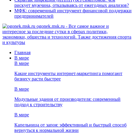
рискует мужчина, отказываясь от ежегодных анализов?
МФК: современный инструмент финансовой поддержки
предпринимателей
ogonek.msk.ru - Все самое важное и
интересное за последние сутки в сферах политики,
экономики, общества и технологий. Также достижения спорта
и культуры
Главная
В мире
В мире
Какие инструменты интернет-маркетинга помогают
бизнесу расти быстрее
В мире
Модульные здания от производителя: современный
подход к строительству
В мире
Капельница от запоя: эффективный и быстрый способ
вернуться к нормальной жизни