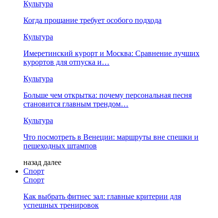
Культура
Когда прощание требует особого подхода
Культура
Имеретинский курорт и Москва: Сравнение лучших
курортов для отпуска и…
Культура
Больше чем открытка: почему персональная песня
становится главным трендом…
Культура
Что посмотреть в Венеции: маршруты вне спешки и
пешеходных штампов
назад
далее
Спорт
Спорт
Как выбрать фитнес зал: главные критерии для
успешных тренировок