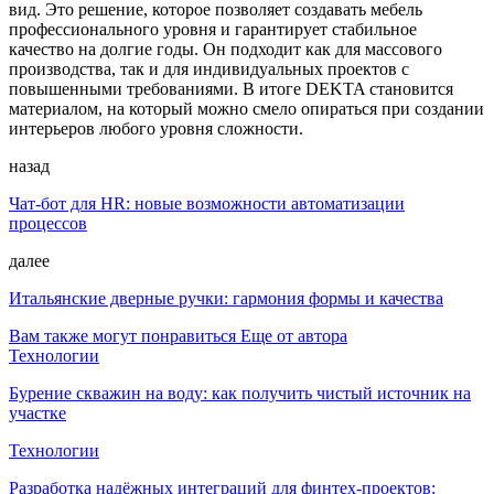
вид. Это решение, которое позволяет создавать мебель
профессионального уровня и гарантирует стабильное
качество на долгие годы. Он подходит как для массового
производства, так и для индивидуальных проектов с
повышенными требованиями. В итоге DEKTA становится
материалом, на который можно смело опираться при создании
интерьеров любого уровня сложности.
назад
Чат-бот для HR: новые возможности автоматизации
процессов
далее
Итальянские дверные ручки: гармония формы и качества
Вам также могут понравиться
Еще от автора
Технологии
Бурение скважин на воду: как получить чистый источник на
участке
Технологии
Разработка надёжных интеграций для финтех-проектов: