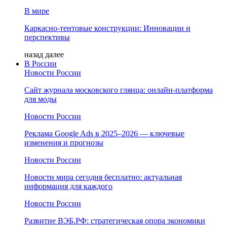
В мире
Каркасно-тентовые конструкции: Инновации и
перспективы
назад
далее
В России
Новости России
Сайт журнала московского глянца: онлайн‑платформа
для моды
Новости России
Реклама Google Ads в 2025–2026 — ключевые
изменения и прогнозы
Новости России
Новости мира сегодня бесплатно: актуальная
информация для каждого
Новости России
Развитие ВЭБ.РФ: стратегическая опора экономики