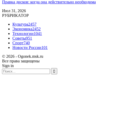
Правка дисков: когда она действительно необходима
Июл 31, 2026
РУБРИКАТОР
Культура
2457
Экономика
2452
Технологии
1041
Советы
951
Спорт
740
Новости России
101
© 2026 - Ogonek.msk.ru
Все права защищены
Sign in