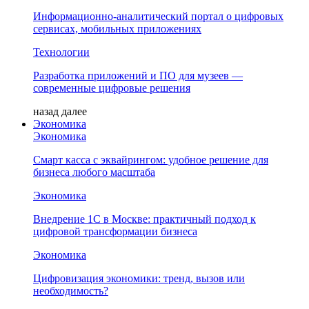
Информационно-аналитический портал о цифровых
сервисах, мобильных приложениях
Технологии
Разработка приложений и ПО для музеев —
современные цифровые решения
назад
далее
Экономика
Экономика
Смарт касса с эквайрингом: удобное решение для
бизнеса любого масштаба
Экономика
Внедрение 1С в Москве: практичный подход к
цифровой трансформации бизнеса
Экономика
Цифровизация экономики: тренд, вызов или
необходимость?