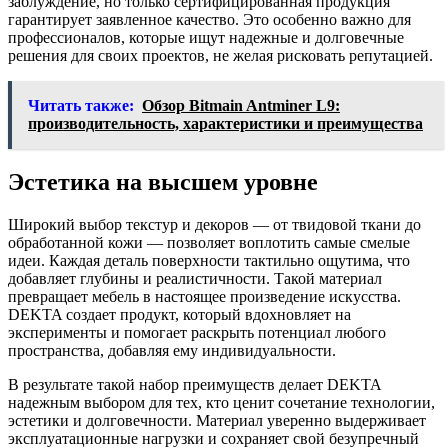
заблуждение, но только сертифицированная продукция
гарантирует заявленное качество. Это особенно важно для
профессионалов, которые ищут надежные и долговечные
решения для своих проектов, не желая рисковать репутацией.
Читать также:
Обзор Bitmain Antminer L9:
производительность, характеристики и преимущества
Эстетика на высшем уровне
Широкий выбор текстур и декоров — от твидовой ткани до
обработанной кожи — позволяет воплотить самые смелые
идеи. Каждая деталь поверхности тактильно ощутима, что
добавляет глубины и реалистичности. Такой материал
превращает мебель в настоящее произведение искусства.
DEKTA создает продукт, который вдохновляет на
эксперименты и помогает раскрыть потенциал любого
пространства, добавляя ему индивидуальности.
В результате такой набор преимуществ делает DEKTA
надежным выбором для тех, кто ценит сочетание технологии,
эстетики и долговечности. Материал уверенно выдерживает
эксплуатационные нагрузки и сохраняет свой безупречный